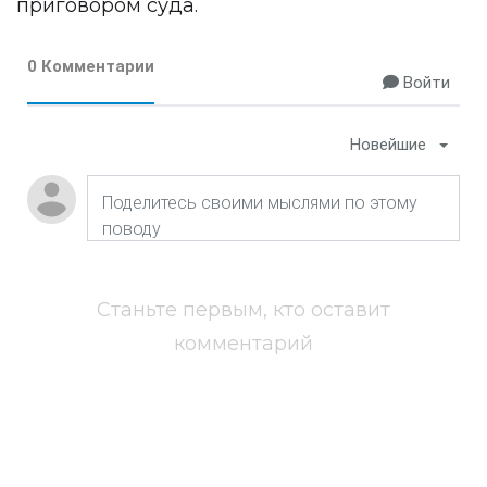
приговором суда.
0 Комментарии
Войти
Новейшие
Станьте первым, кто оставит
комментарий