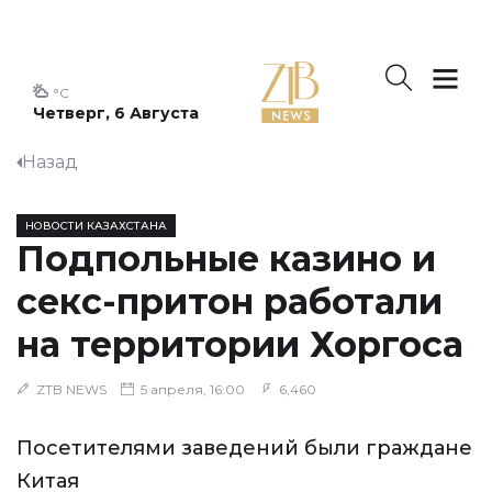
°C
Четверг, 6 Августа
Назад
НОВОСТИ КАЗАХСТАНА
Подпольные казино и
секс-притон работали
на территории Хоргоса
ZTB NEWS
5 апреля, 16:00
6,460
Посетителями заведений были граждане
Китая