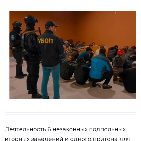
Деятельность 6 незаконных подпольных
игорных заведений и одного притона для