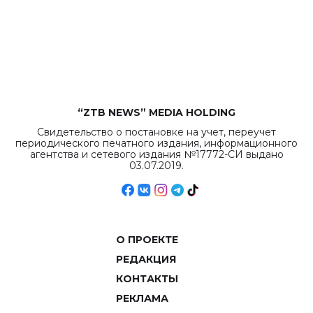
бюджета достигло
рекордных
объемов.
“ZTB NEWS” MEDIA HOLDING
Свидетельство о постановке на учет, переучет
периодического печатного издания, информационного
агентства и сетевого издания №17772-СИ выдано
03.07.2019.
О ПРОЕКТЕ
РЕДАКЦИЯ
КОНТАКТЫ
РЕКЛАМА