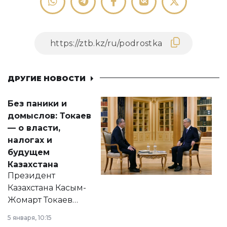
ДРУГИЕ НОВОСТИ
Без паники и
домыслов: Токаев
— о власти,
налогах и
будущем
Казахстана
Президент
Казахстана Касым-
Жомарт Токаев
прокомментировал
5 января, 10:15
сразу несколько