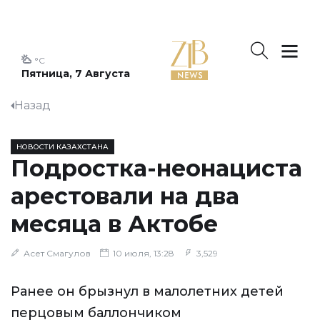
°C
Пятница, 7 Августа
Назад
НОВОСТИ КАЗАХСТАНА
Подростка-неонациста
арестовали на два
месяца в Актобе
Асет Смагулов
10 июля, 13:28
3,529
Ранее он брызнул в малолетних детей
перцовым баллончиком