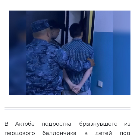
В Актобе подростка, брызнувшего из
перцового баллончика в детей под