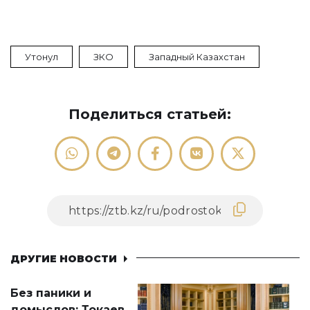
Утонул
ЗКО
Западный Казахстан
Поделиться статьей:
ДРУГИЕ НОВОСТИ
Без паники и
домыслов: Токаев