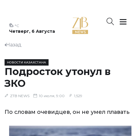
°C
Четверг, 6 Августа
Назад
НОВОСТИ КАЗАХСТАНА
Подросток утонул в
ЗКО
ZTB NEWS
10 июля, 9:00
1,529
По словам очевидцев, он не умел плавать