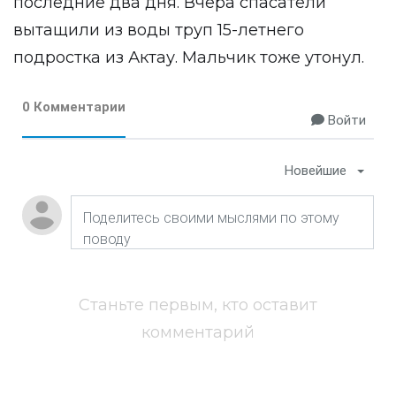
последние два дня. Вчера спасатели
вытащили из воды труп 15-летнего
подростка из Актау. Мальчик тоже утонул.
0 Комментарии
Войти
Новейшие
Станьте первым, кто оставит
комментарий