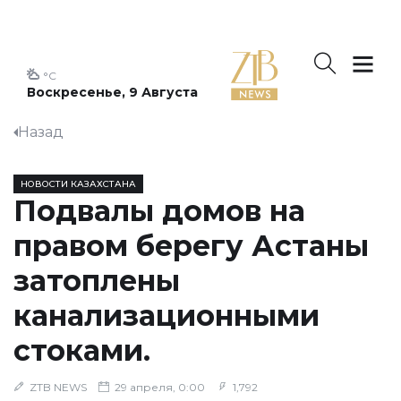
°C
Воскресенье, 9 Августа
Назад
НОВОСТИ КАЗАХСТАНА
Подвалы домов на
правом берегу Астаны
затоплены
канализационными
стоками.
ZTB NEWS
29 апреля, 0:00
1,792