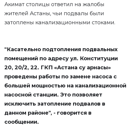
Акимат столицы ответил на жалобы
жителей Астаны, чьи подвалы были
затоплены канализационными стоками.
"Касательно подтопления подвальных
помещений по адресу ул. Конституции
20, 20/2, 22. ГКП «Астана су арнасы»
проведены работы по замене насоса с
большей мощностью на канализационной
насосной станции. Это позволяет
исключить затопление подвалов в
данном районе", - говорится в
сообщении.