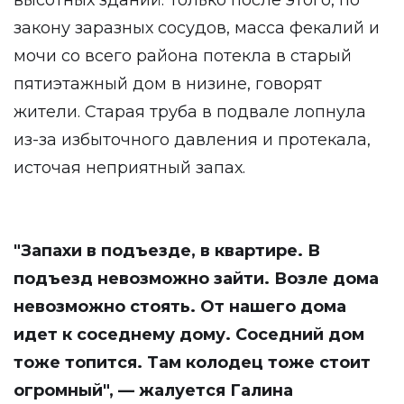
высотных зданий. Только после этого, по
закону заразных сосудов, масса фекалий и
мочи со всего района потекла в старый
пятиэтажный дом в низине, говорят
жители. Старая труба в подвале лопнула
из-за избыточного давления и протекала,
источая неприятный запах.
"Запахи в подъезде, в квартире. В
подъезд невозможно зайти. Возле дома
невозможно стоять. От нашего дома
идет к соседнему дому. Соседний дом
тоже топится. Там колодец тоже стоит
огромный", — жалуется Галина