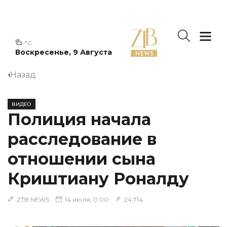
°C
Воскресенье, 9 Августа
Назад
ВИДЕО
Полиция начала
расследование в
отношении сына
Криштиану Роналду
ZTB NEWS
14 июля, 0:00
24,714