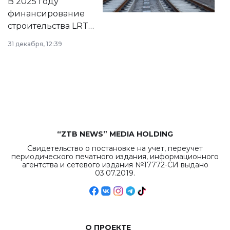
В 2025 году
города.
финансирование
строительства LRT
в Астане из
31 декабря, 12:39
республиканского
бюджета достигло
рекордных
объемов.
“ZTB NEWS” MEDIA HOLDING
Свидетельство о постановке на учет, переучет
периодического печатного издания, информационного
агентства и сетевого издания №17772-СИ выдано
03.07.2019.
О ПРОЕКТЕ