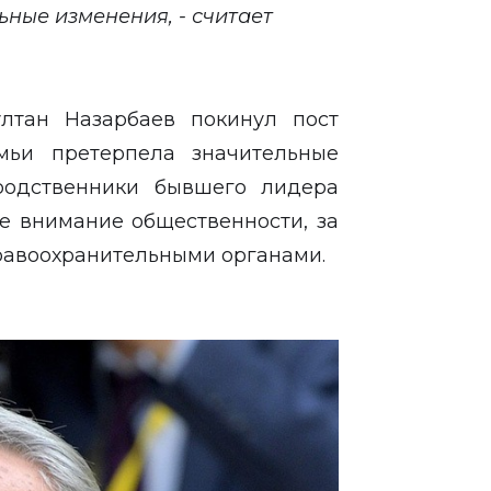
ьные изменения, - считает
ултан Назарбаев покинул пост
мьи претерпела значительные
 родственники бывшего лидера
е внимание общественности, за
равоохранительными органами.