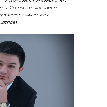
 то становится очевидно, что
ица. Схемы с появлением
дут восприниматься с
Сатпаев.