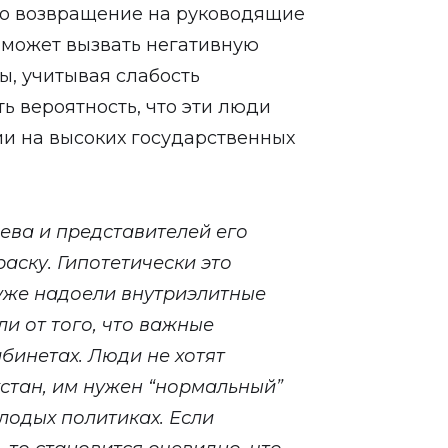
то возвращение на руководящие
 может вызвать негативную
ы, учитывая слабость
ть вероятность, что эти люди
ии на высоких государственных
ва и представителей его
аску. Гипотетически это
уже надоели внутриэлитные
ли от того, что важные
бинетах. Люди не хотят
хстан, им нужен “нормальный”
лодых политиках. Если