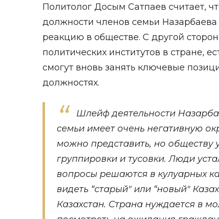
Политолог Досым Сатпаев считает, ч
должности членов семьи Назарбаева
реакцию в обществе. С другой сторон
политических институтов в стране, ес
смогут вновь занять ключевые позиц
должностях.
Шлейф деятельности Назарбае
семьи имеет очень негативную окр
можно представить, но обществу 
группировки и тусовки. Люди уста
вопросы решаются в кулуарных ка
видеть “старый" или “новый" Каза
Казахстан. Страна нуждается в мо