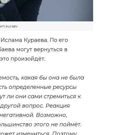
lam.kuraev
Ислама Кураева. По его
аева могут вернуться в
 это произойдёт.
аемость, какая бы она не была
есть определенные ресурсы
т ли они сами стремиться к
е другой вопрос. Реакция
т негативной. Возможно,
ольшинство этого не поймёт.
 может измениться. Поэтому