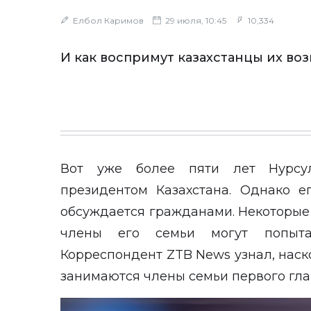
Елбол Каримов
29 июля, 10:45
10,334
И как воспримут казахстанцы их в
Вот уже более пяти лет Нурсул
президентом Казахстана. Однако е
обсуждается гражданами. Некоторые
члены его семьи могут попытат
Корреспондент
ZTB News
узнал, наск
занимаются члены семьи первого гла