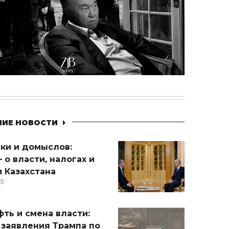
НИЕ НОВОСТИ
ики и домыслов:
 о власти, налогах и
 Казахстана
15
ть и смена власти:
 заявления Трампа по