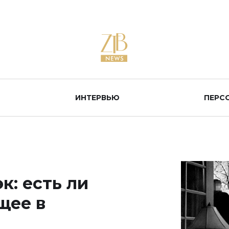
ИНТЕРВЬЮ
ПЕРС
к: есть ли
щее в