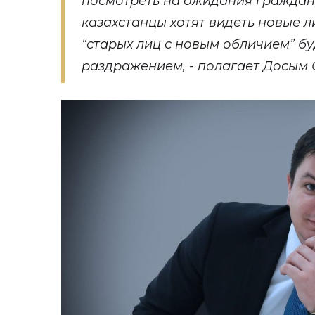
посмотреть на ожидания граждан,
казахстанцы хотят видеть новые л
“старых лиц с новым обличием” бу
раздражением, - полагает Досым 