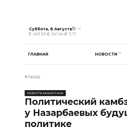
Суббота, 8 Августа
°C
469.93
541.64
5.71
ГЛАВНАЯ
НОВОСТИ
Назад
НОВОСТИ КАЗАХСТАНА
Политический камбэ
у Назарбаевых буду
политике