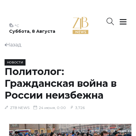
°C
Суббота, 8 Августа
Назад
НОВОСТИ
Политолог:
Гражданская война в
России неизбежна
ZTB NEWS
24 июня, 0:00
3,726