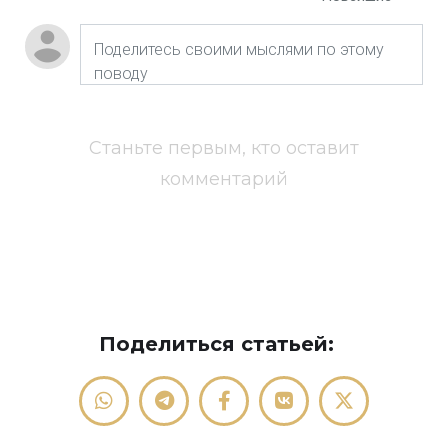
Станьте первым, кто оставит
комментарий
Поделиться статьей: