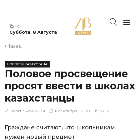
°C
Суббота, 8 Августа
Назад
НОВОСТИ КАЗАХСТАНА
Половое просвещение
просят ввести в школах
казахстанцы
Наргиз Рахимжан
11 сентября, 10:00
3,051
Граждане считают, что школьникам
нужен новый предмет