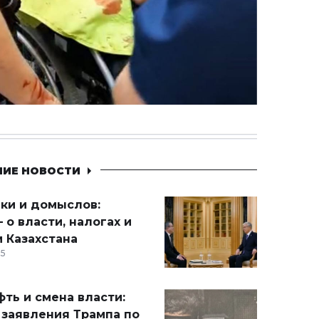
НИЕ НОВОСТИ
ики и домыслов:
 о власти, налогах и
 Казахстана
15
ть и смена власти:
 заявления Трампа по