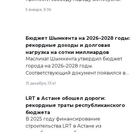
5 января, 9:36
Бюджет Шымкента на 2026–2028 годы:
рекордные доходы и долговая
нагрузка на сотни миллиардов
Маслихат Шымкента утвердил бюджет
города на 2026–2028 годы.
Соответствующий документ появился в
базе нормативных правовых актов и на
31 декабря, 13:41
сайте маслихат города.
LRT в Астане обошел дороги:
рекордные траты республиканского
бюджета
В 2025 году финансирование
строительства LRT в Астане из