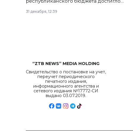
республиканского бюджета достигло
рекордных объемов.
31 декабря, 12:39
“ZTB NEWS” MEDIA HOLDING
Свидетельство о постановке на учет,
переучет периодического
печатного издания,
информационного агентства и
сетевого издания №17772-СИ
выдано 03.07.2019.