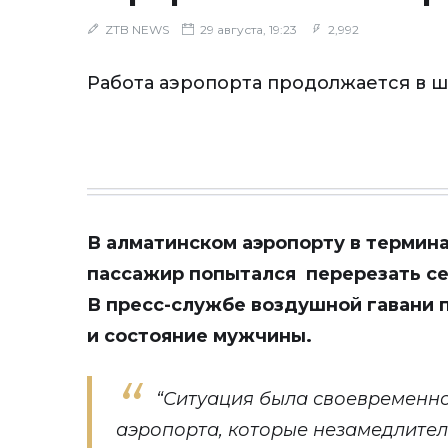
ZTB NEWS
29 августа, 19:23
2,992
Работа аэропорта продолжается в 
В алматинском аэропорту в термин
пассажир попытался перерезать се
В пресс-службе воздушной гавани
и состояние мужчины.
“Ситуация была своевременн
аэропорта, которые незамедлите