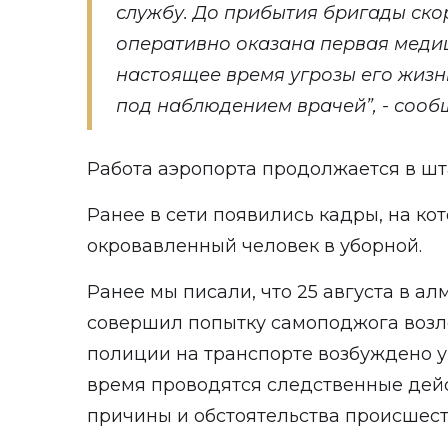
службу. До прибытия бригады ск
оперативно оказана первая меди
настоящее время угрозы его жизн
под наблюдением врачей”, - сооб
Работа аэропорта продолжается в ш
Ранее в сети появились кадры, на ко
окровавленный человек в уборной.
Ранее мы писали, что 25 августа в а
совершил
попытку самоподжога
возл
полиции на транспорте возбуждено у
время проводятся следственные дейс
причины и обстоятельства происшест