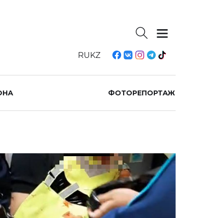
RU
KZ
ОНА
ФОТОРЕПОРТАЖ