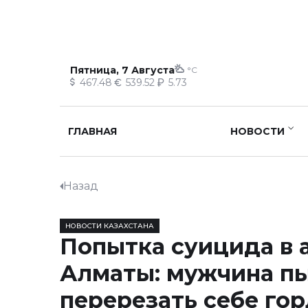
Пятница, 7 Августа
°C
467.48
539.52
5.73
ГЛАВНАЯ
НОВОСТИ
Назад
НОВОСТИ КАЗАХСТАНА
Попытка суицида в 
Алматы: мужчина п
перерезать себе гор