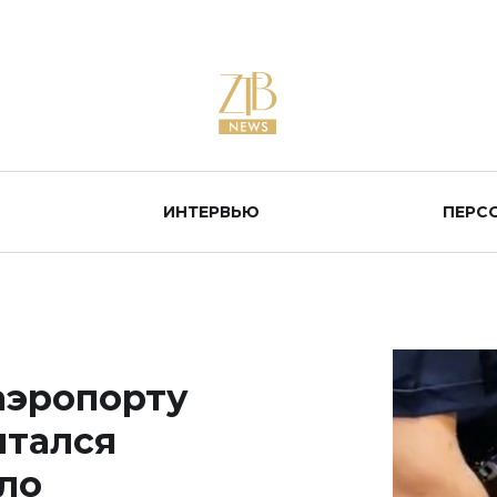
ИНТЕРВЬЮ
ПЕРС
аэропорту
ытался
ло