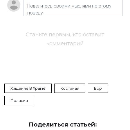
Станьте первым, кто оставит
комментарий
Хищение В Храме
Костанай
Вор
Полиция
Поделиться статьей: