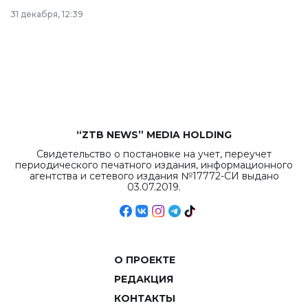
в Астане из
31 декабря, 12:39
республиканского
бюджета достигло
рекордных
объемов.
“ZTB NEWS” MEDIA HOLDING
Свидетельство о постановке на учет, переучет
периодического печатного издания, информационного
агентства и сетевого издания №17772-СИ выдано
03.07.2019.
О ПРОЕКТЕ
РЕДАКЦИЯ
КОНТАКТЫ