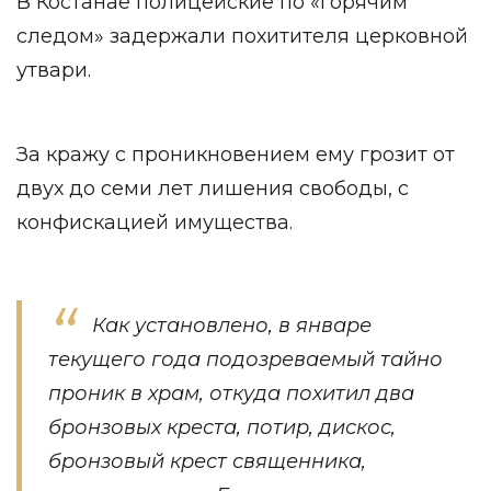
В Костанае полицейские по «горячим
следом» задержали похитителя церковной
утвари.
За кражу с проникновением ему грозит от
двух до семи лет лишения свободы, с
конфискацией имущества.
Как установлено, в январе
текущего года подозреваемый тайно
проник в храм, откуда похитил два
бронзовых креста, потир, дискос,
бронзовый крест священника,