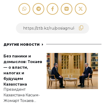
ДРУГИЕ НОВОСТИ
Без паники и
домыслов: Токаев
— о власти,
налогах и
будущем
Казахстана
Президент
Казахстана Касым-
Жомарт Токаев