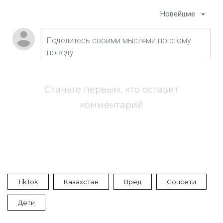
Новейшие
Станьте первым, кто оставит
комментарий
TikTok
Казахстан
Вред
Соцсети
Дети