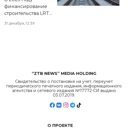
города.
финансирование
строительства LRT
в Астане из
31 декабря, 12:39
республиканского
бюджета достигло
рекордных
объемов.
“ZTB NEWS” MEDIA HOLDING
Свидетельство о постановке на учет, переучет
периодического печатного издания, информационного
агентства и сетевого издания №17772-СИ выдано
03.07.2019.
О ПРОЕКТЕ