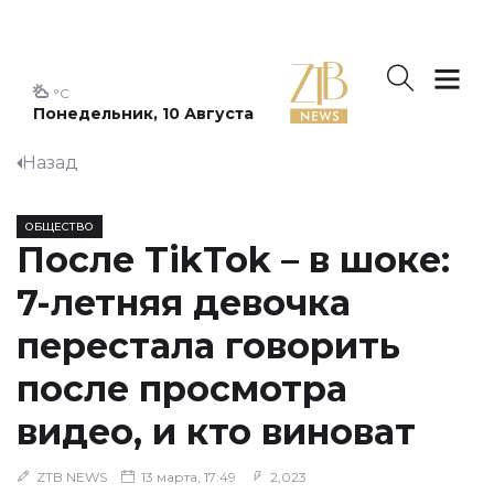
°C
Понедельник, 10 Августа
Назад
ОБЩЕСТВО
После TikTok – в шоке:
7-летняя девочка
перестала говорить
после просмотра
видео, и кто виноват
ZTB NEWS
13 марта, 17:49
2,023