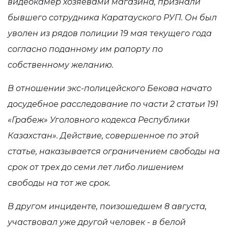
видеокамер хозяевами магазина, признали
бывшего сотрудника Каратауского РУП. Он был
уволен из рядов полиции 19 мая текущего года
согласно поданному им рапорту по
собственному желанию.
В отношении экс-полицейского
Бекова начато
досудебное расследование по части 2 статьи 191
«
Грабеж
»
Уголовного кодекса Республики
Казахстан
». Действие, совершенное по этой
статье,
наказывается ограничением свободы на
срок от трех до семи лет либо лишением
свободы на тот же срок.
В другом инциденте, поизошедшем 8 августа,
участвовал уже другой человек - в белой