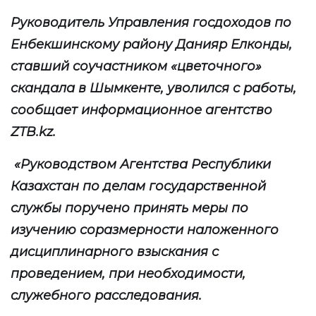
Руководитель Управления госдоходов по
Енбекшинскому району
Данияр
Елконды,
ставши
й
соучастником
«
цветочного
»
скандала в Шымкенте
, уволился с работы,
сообщает информационное агентство
ZTB
.
kz
.
«Руководством Агентства Республики
Казахстан по делам государственной
службы поручено принять меры по
изучению соразмерности наложенного
дисциплинарного взыскания с
проведением, при необходимости,
служебного расследования.