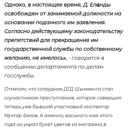
Однако, в настоящее время, Д. Елқонды
освобожден от занимаемой должности на
основании поданного им заявления.
Согласно действующему законодательству
препятствий для прекращения им
государственной службы по собственному
желанию, не имелось»,
- говорится в
сообщении департамента по делам
госслужбы.
Отметим, что с
отрудник ДГД Шымкента
стал
соучастником преступления, которое совершил
теперь уже
бывш
ий
участков
ый
инспектор
Мухтар Беков
. А именно, восьмого мая этого
года он украл букет цветов из магазина в