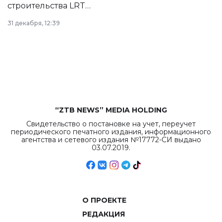
строительства LRT
в Астане из
31 декабря, 12:39
республиканского
бюджета достигло
рекордных
объемов.
“ZTB NEWS” MEDIA HOLDING
Свидетельство о постановке на учет, переучет
периодического печатного издания, информационного
агентства и сетевого издания №17772-СИ выдано
03.07.2019.
О ПРОЕКТЕ
РЕДАКЦИЯ