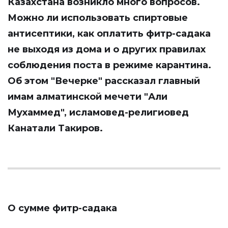
Казахстана возникло много вопросов.
Можно ли использовать спиртовые
антисептики, как оплатить фитр-садака
не выходя из дома и о других правилах
соблюдения поста в режиме карантина.
Об этом
"Вечерке"
рассказал главный
имам алматинской мечети "Али
Мухаммед", исламовед-религиовед
Канатали Такиров.
О сумме фитр-садака