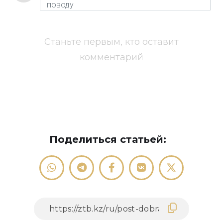
Станьте первым, кто оставит
комментарий
Поделиться статьей: