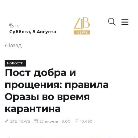
°C
Суббота, 8 Августа
Назад
НОВОСТИ
Пост добра и
прощения: правила
Оразы во время
карантина
ZTB NEWS
23 апреля, 0:00
10,460