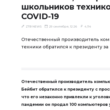
школьников технико
COVID-19
ZTB NEWS
29 сентября, 12:26
4,114
Отечественный производитель ко
техники обратился к президенту з
Отечественный производитель компью
Бейбит обратился к президенту с прос
что его незаконно привлекли к уголов
пандемии он продал 100 компьютеров