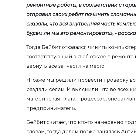
ремонтные работы, в соответствии с гаран
отправил своих ребят починить сломанны
сказали, что вся внутренняя часть компь
будем ли мы это ремонтировать», - расс
Тогда Бейбит отказался чинить компьютер
соответствующий акт об отказе в ремонте
вернуть все запчасти на место.
«Позже мы решили провести проверку во 
раздали селам. И выяснили, что во всех 
материнская плата, процессор, оперативна
предприниматель.
Бейбит считает, что кто-то намеренно по
словам, тогда делом позже занялась Ант