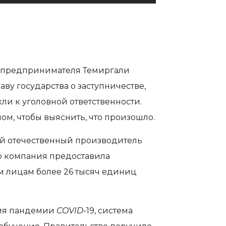
 предпринимателя Темиргали
аву государства о заступничестве,
кли к уголовной ответственности.
ом, чтобы выяснить, что произошло.
вый отечественный производитель
го компания предоставила
 лицам более 26 тысяч единиц
ремя пандемии
COVID
-19, система