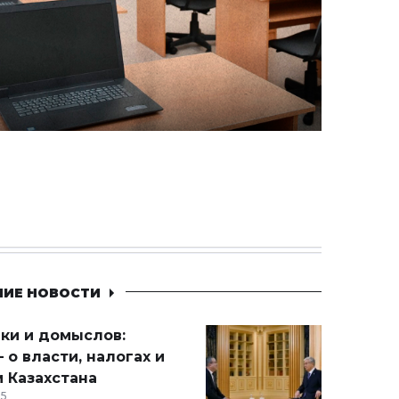
НИЕ НОВОСТИ
ики и домыслов:
 о власти, налогах и
 Казахстана
15