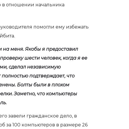
о в отношении начальника
руководителя помогли ему избежать
йбита.
и на меня. Якобы я предоставил
роверку шести человек, когда я ее
ями, сделал независимую
т полностью подтверждает, что
енены. Болты были в плохом
релки. Заметно, что компьютеры
ль.
его завели гражданское дело, в
рб за 100 компьютеров в размере 26