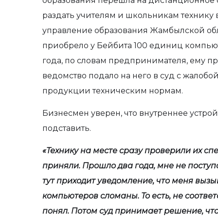
образования перешла на дистанционное 
раздать учителям и школьникам технику во
управление образования Жамбылской обл
приобрело у Бейбита 100 единиц компьют
года, по словам предпринимателя, ему п
ведомство подало на него в суд с жалобо
продукции техническим нормам.
Бизнесмен уверен, что внутреннее устройс
подставить.
«Технику на месте сразу проверили их с
приняли. Прошло два года, мне не поступ
тут приходит уведомление, что меня вызыв
компьютеров сломаны. То есть, не соотве
понял. Потом суд принимает решение, чт