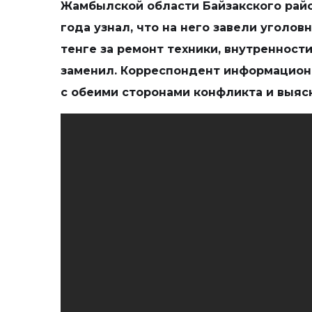
Жамбылской области Байзакского райо
года узнал, что на него завели уголов
тенге за ремонт техники, внутренност
заменил. Корреспондент информацион
с обеими сторонами конфликта и выясн