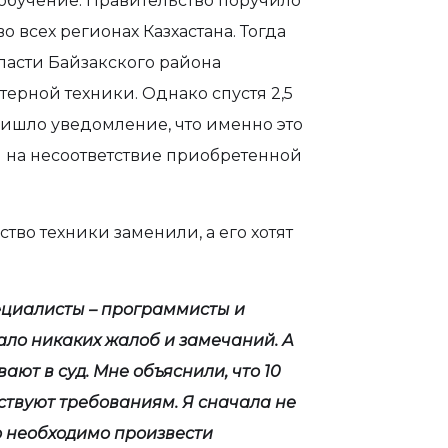
обучение. Правительство поручило
 всех регионах Казхастана. Тогда
асти Байзакского района
ерной техники. Однако спустя 2,5
ришло уведомление, что именно это
й на несоответствие приобретенной
тво техники заменили, а его хотят
пециалисты – программисты и
ало никаких жалоб и замечаний. А
ают в суд. Мне объяснили, что 10
тствуют требованиям. Я сначала не
о необходимо произвести