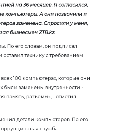
тией на 36 месяцев. Я согласился,
е компьютеры. А они позвонили и
ютеров заменена. Спросили у меня,
казал бизнесмен
ZTB
.
kz
.
ы. По его словам, он подписал
 и оставил технику с требованием
всех 100 компьютерах, которые они
них были заменены внутренности -
я память, разъемы», - отметил
дменил детали компьютеров. По его
икоррупционная служба