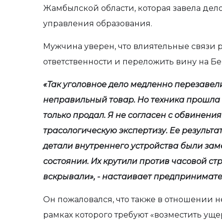
Жамбылской области, которая завела дел
управления образования.
Мужчина уверен, что влиятельные связи 
ответственности и переложить вину на Бе
«Так уголовное дело медленно перезавел
неправильный товар. Но техника прошла п
только продал. Я не согласен с обвинени
трасологическую экспертизу. Ее результа
детали внутреннего устройства были зам
состоянии. Их крутили против часовой ст
вскрывали», - настаивает предпринимате
Он пожаловался, что также в отношении н
рамках которого требуют «возместить уще