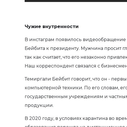
Чужие внутренности
В инстаграм появилось видеообращение
Бейбита к президенту. Мужчина просит гл
так как считает, что его незаконно привле
Наш корреспондент связался с бизнесмен
Темиргали Бейбит говорит, что он - пер
компьютерной техники. По его словам, е
государственным учреждениям и частным
продукции.
В 2020 году, в условиях карантина во в