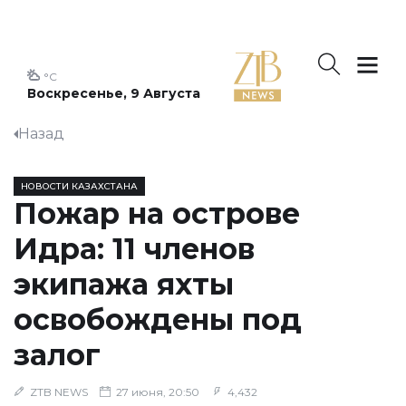
°C
Воскресенье, 9 Августа
Назад
НОВОСТИ КАЗАХСТАНА
Пожар на острове
Идра: 11 членов
экипажа яхты
освобождены под
залог
ZTB NEWS
27 июня, 20:50
4,432