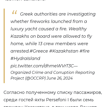
Greek authorities are investigating
whether fireworks launched from a
luxury yacht caused a fire. Wealthy
Kazakhs on board were allowed to fly
home, while 13 crew members were
arrested.
#Greece
#Kazakhstan
#fire
#HydraIsland
pic.twitter.com/dhmeWVrT3C
—
Organized Crime and Corruption Reporting
Project (@OCCRP)
June 26, 2024
Согласно полученному списку пассажиров,
среди гостей яхты Persefoni I были семь