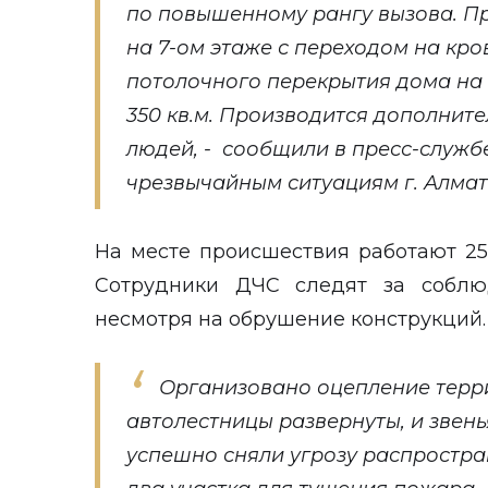
по повышенному рангу вызова. П
на 7-ом этаже с переходом на кро
потолочного перекрытия дома на
350 кв.м. Производится дополнит
людей, - сообщили в пресс-служб
чрезвычайным ситуациям г. Алмат
На месте происшествия работают 25
Сотрудники ДЧС следят за соблюд
несмотря на обрушение конструкций.
Организовано оцепление терр
автолестницы развернуты, и зве
успешно сняли угрозу распростра