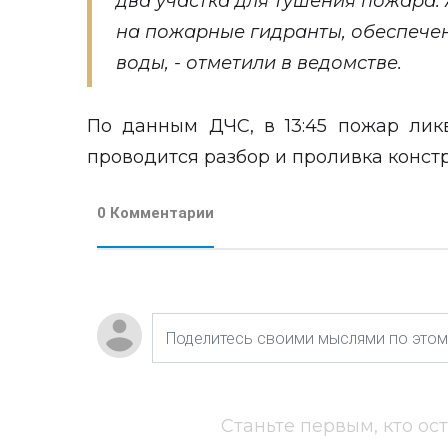
два участка для тушения пожара.
на пожарные гидранты, обеспече
воды, - отметили в ведомстве.
По данным ДЧС, в 13:45 пожар лик
проводится разбор и проливка конст
0 Комментарии
Станьте первым, кто ос