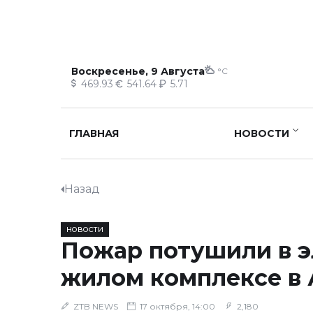
Воскресенье, 9 Августа
°C
469.93
541.64
5.71
ГЛАВНАЯ
НОВОСТИ
Назад
НОВОСТИ
Пожар потушили в 
жилом комплексе в
ZTB NEWS
17 октября, 14:00
2,180