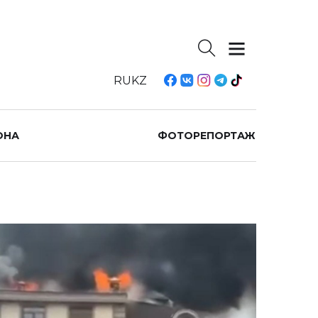
RU
KZ
ОНА
ФОТОРЕПОРТАЖ