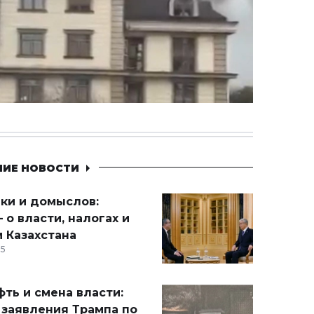
НИЕ НОВОСТИ
ики и домыслов:
 о власти, налогах и
 Казахстана
15
ть и смена власти:
 заявления Трампа по