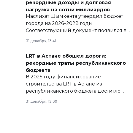
рекордные доходы и долговая
нагрузка на сотни миллиардов
Маслихат Шымкента утвердил бюджет
города на 2026–2028 годы.
Соответствующий документ появился в
базе нормативных правовых актов и на
31 декабря, 13:41
сайте маслихат города.
LRT в Астане обошел дороги:
рекордные траты республиканского
бюджета
В 2025 году финансирование
строительства LRT в Астане из
республиканского бюджета достигло
рекордных объемов.
31 декабря, 12:39