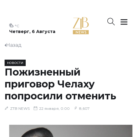
°C
Четверг, 6 Августа
Назад
НОВОСТИ
Пожизненный
приговор Челаху
попросили отменить
ZTB NEWS
22 января, 0:00
8,607