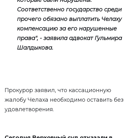
которые были нарушены.
Соответственно государство среди
прочего обязано выплатить Челаху
компенсацию за его нарушенные
права", - заявила адвокат Гульмира
Шалдыкова.
Прокурор заявил, что кассационную
жалобу Челаха необходимо оставить без
удовлетворения.
Сегодня Верховный суд отказали в