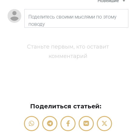
Новейшие
Станьте первым, кто оставит
комментарий
Поделиться статьей: