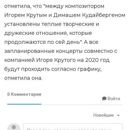
отметила, что "между композитором
Игорем Крутым и Димашем Кудайбергеном
установлены теплые творческие и
дружеские отношения, которые
продолжаются по сей день". А все
запланированные концерты совместно с
компанией Игоря Крутого на 2020 год
будут проходить согласно графику,
отметила она.
0 Комментарии
Войти
Новейшие