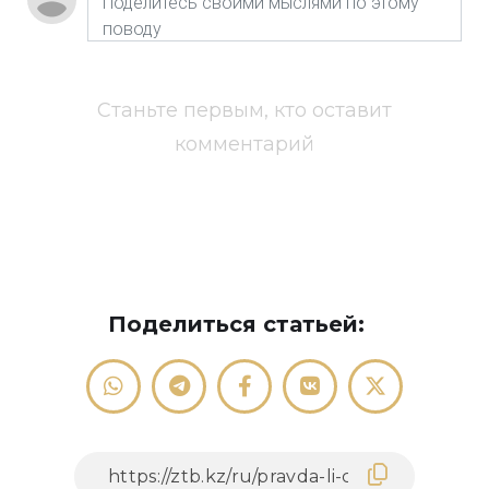
Станьте первым, кто оставит
комментарий
Поделиться статьей: