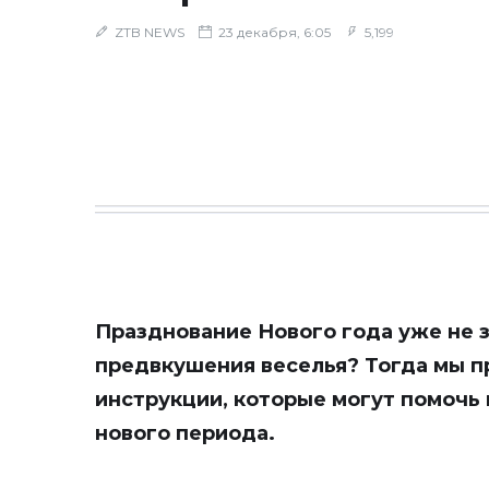
ZTB NEWS
23 декабря, 6:05
5,199
Празднование Нового года уже не за
предвкушения веселья? Тогда мы п
инструкции, которые могут помочь
нового периода.