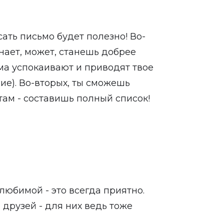
сать письмо будет полезно! Во-
знает, может, станешь добрее
ма успокаивают и приводят твое
ие). Во-вторых, ты сможешь
там - составишь полный список!
любимой - это всегда приятно.
и друзей - для них ведь тоже