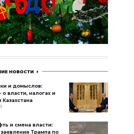
НИЕ НОВОСТИ
ики и домыслов:
 о власти, налогах и
 Казахстана
15
ть и смена власти:
 заявления Трампа по