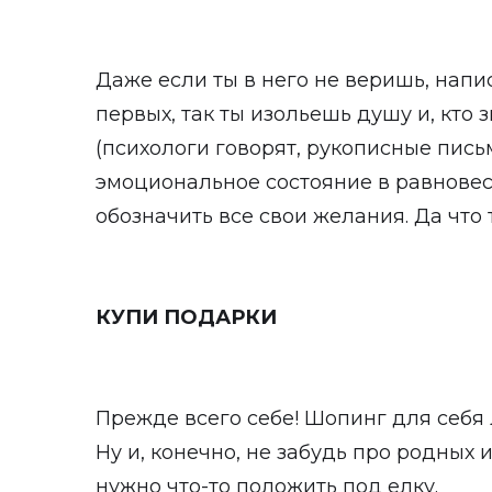
Даже если ты в него не веришь, напи
первых, так ты изольешь душу и, кто 
(психологи говорят, рукописные пись
эмоциональное состояние в равновес
обозначить все свои желания. Да что 
КУПИ ПОДАРКИ
Прежде всего себе! Шопинг для себя 
Ну и, конечно, не забудь про родных 
нужно что-то положить под елку.