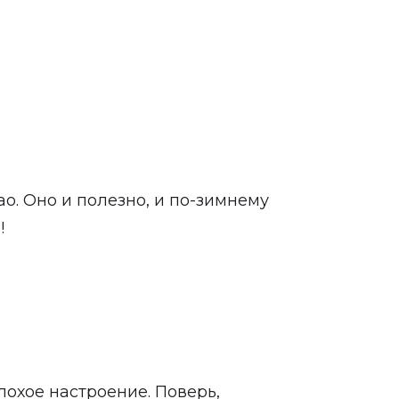
о. Оно и полезно, и по-зимнему
!
лохое настроение. Поверь,