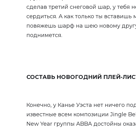
сделав третий снеговой шар, у тебя 
сердиться. А как только ты вставишь 
повяжешь шарф на шею новому другу
поднимется.
СОСТАВЬ НОВОГОДНИЙ ПЛЕЙ-ЛИС
Конечно, у Канье Уэста нет ничего по
известные всем композиции Jingle Be
New Year группы ABBA достойны оказа