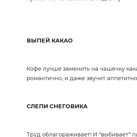
ВЫПЕЙ КАКАО
Кофе лучше заменить на чашечку кака
романтично, и даже звучит аппетитно
СЛЕПИ СНЕГОВИКА
Труд облагораживает! И "выбивает" п