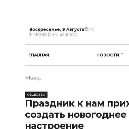
Воскресенье, 9 Августа
°C
469.93
541.64
5.71
ГЛАВНАЯ
НОВОСТИ
Назад
ОБЩЕСТВО
Праздник к нам прих
создать новогоднее
настроение