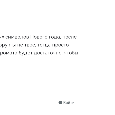
ых символов Нового года, после
фрукты не твое, тогда просто
аромата будет достаточно, чтобы
Войти