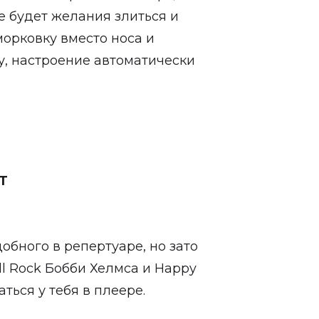
не будет желания злиться и
морковку вместо носа и
, настроение автоматически
Т
добного в репертуаре, но зато
ll Rock Бобби Хелмса и Happy
ться у тебя в плеере.