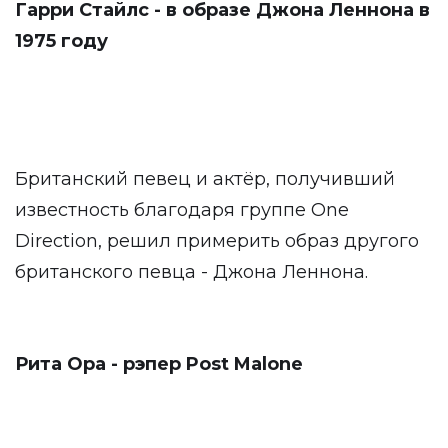
Гарри Стайлс - в образе Джона Леннона в
1975 году
Британский певец и актёр, получивший
известность благодаря группе One
Direction, решил примерить образ другого
британского певца - Джона Леннона.
Рита Ора - рэпер Post Malone