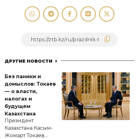
ДРУГИЕ НОВОСТИ
Без паники и
домыслов: Токаев
— о власти,
налогах и
будущем
Казахстана
Президент
Казахстана Касым-
Жомарт Токаев