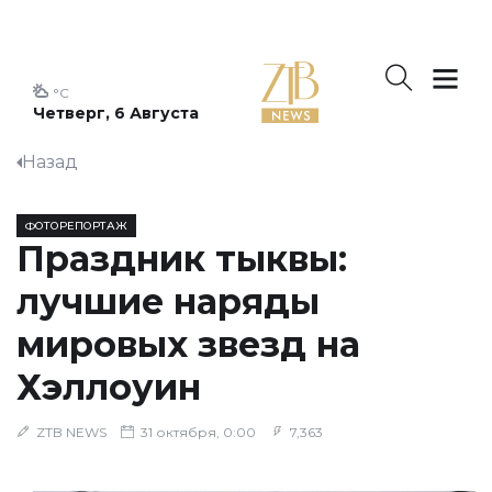
°C
Четверг, 6 Августа
Назад
ФОТОРЕПОРТАЖ
Праздник тыквы:
лучшие наряды
мировых звезд на
Хэллоуин
ZTB NEWS
31 октября, 0:00
7,363