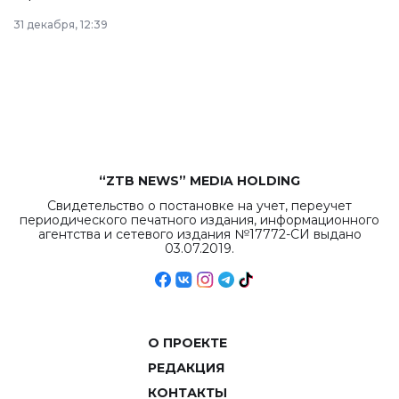
в Астане из
31 декабря, 12:39
республиканского
бюджета достигло
рекордных
объемов.
“ZTB NEWS” MEDIA HOLDING
Свидетельство о постановке на учет, переучет
периодического печатного издания, информационного
агентства и сетевого издания №17772-СИ выдано
03.07.2019.
О ПРОЕКТЕ
РЕДАКЦИЯ
КОНТАКТЫ