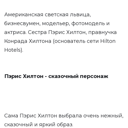
Американская светская львица,
бизнесвумен, модельер, фотомодель и
актриса. Сестра Пэрис Хилтон, правнучка
Конрада Хилтона (основатель сети Hilton
Hotels).
Пэрис Хилтон - сказочный персонаж
Сама Пэрис Хилтон выбрала очень нежный,
сказочный и яркий образ.