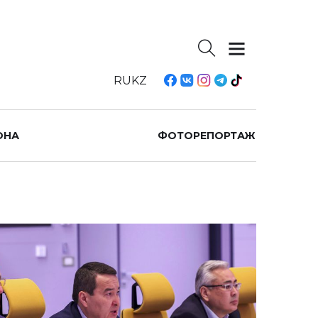
RU
KZ
ОНА
ФОТОРЕПОРТАЖ