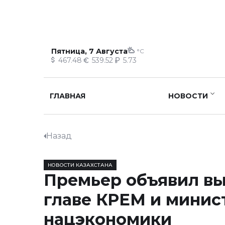
Пятница, 7 Августа
°C
467.48
539.52
5.73
ГЛАВНАЯ
НОВОСТИ
Назад
НОВОСТИ КАЗАХСТАНА
Премьер объявил в
главе КРЕМ и минис
нацэкономики