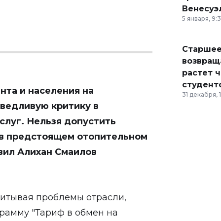
Венесуэ
5 января, 9:
Старшее
возвраща
растет 
студент
нта и населения на
31 декабря, 
ведливую критику в
слуг. Нельзя допустить
 в предстоящем отопительном
явил Алихан Смаилов
читывая проблемы отрасли,
рамму "Тариф в обмен на