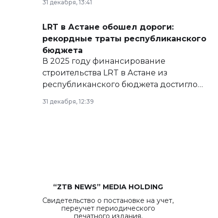
31 декабря, 13:41
сайте маслихат города.
LRT в Астане обошел дороги:
рекордные траты республиканского
бюджета
В 2025 году финансирование
строительства LRT в Астане из
республиканского бюджета достигло
рекордных объемов.
31 декабря, 12:39
“ZTB NEWS” MEDIA HOLDING
Свидетельство о постановке на учет,
переучет периодического
печатного издания,