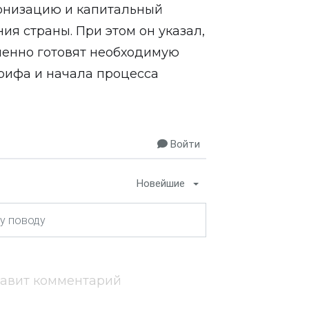
рнизацию и капитальный
я страны. При этом он указал,
енно готовят необходимую
рифа и начала процесса
Войти
Новейшие
тавит комментарий