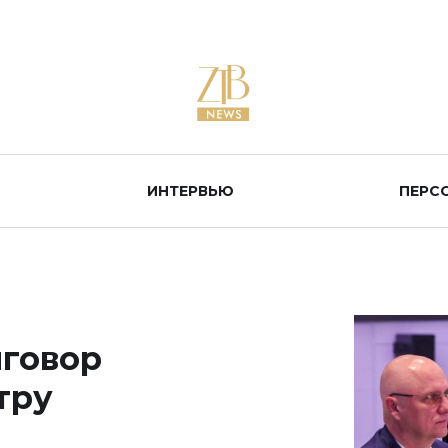
ИНТЕРВЬЮ
ПЕРС
ыговор
тру