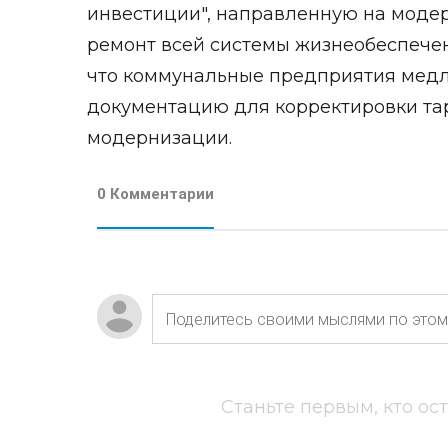
инвестиции", направленную на моде
ремонт всей системы жизнеобеспечени
что коммунальные предприятия медл
документацию для корректировки та
модернизации.
0 Комментарии
Станьте первым, кто ос