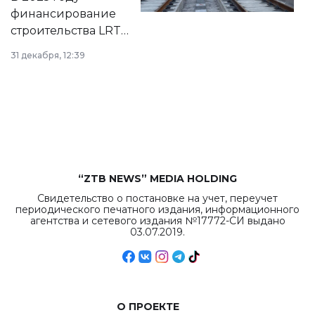
города.
финансирование
строительства LRT
в Астане из
31 декабря, 12:39
республиканского
бюджета достигло
рекордных
объемов.
“ZTB NEWS” MEDIA HOLDING
Свидетельство о постановке на учет, переучет
периодического печатного издания, информационного
агентства и сетевого издания №17772-СИ выдано
03.07.2019.
О ПРОЕКТЕ