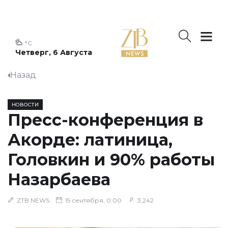
°C
Четверг, 6 Августа
Назад
НОВОСТИ
Пресс-конференция в
Акорде: латиница,
Головкин и 90% работы
Назарбаева
ZTB NEWS
15 сентября, 0:00
3,242