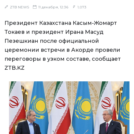
ZTB NEWS
11 декабря, 12:36
1,073
Президент Казахстана Касым-Жомарт
Токаев и президент Ирана Масуд
Пезешкиан после официальной
церемонии встречи в Акорде провели
переговоры в узком составе, сообщает
ZTB.KZ