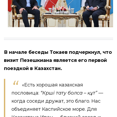
В начале беседы Токаев подчеркнул, что
визит Пезешкиана является его первой
поездкой в Казахстан.
«Есть хорошая казахская
пословица:
“Көрші тату болса – құт”
—
когда соседи дружат, это благо. Нас
объединяет Каспийское море. Для