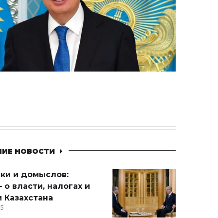
НИЕ НОВОСТИ
ики и домыслов:
 о власти, налогах и
 Казахстана
15