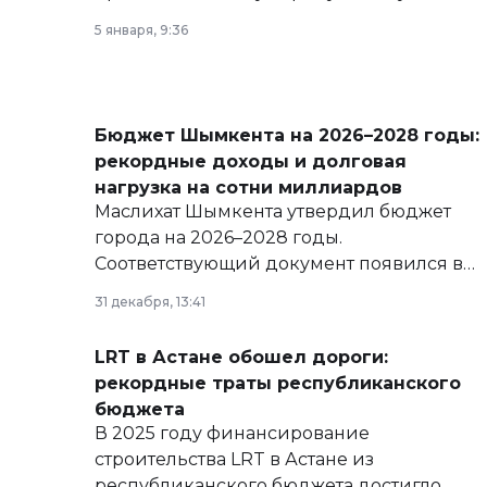
5 января, 9:36
Бюджет Шымкента на 2026–2028 годы:
рекордные доходы и долговая
нагрузка на сотни миллиардов
Маслихат Шымкента утвердил бюджет
города на 2026–2028 годы.
Соответствующий документ появился в
базе нормативных правовых актов и на
31 декабря, 13:41
сайте маслихат города.
LRT в Астане обошел дороги:
рекордные траты республиканского
бюджета
В 2025 году финансирование
строительства LRT в Астане из
республиканского бюджета достигло