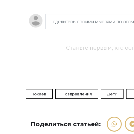
Станьте первым, кто ос
Токаев
Поздравления
Дети
Поделиться статьей: