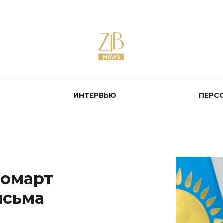
ИНТЕРВЬЮ
ПЕРС
Жомарт
исьма