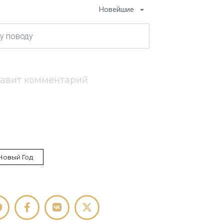
Новейшие
тавит комментарий
Новый Год