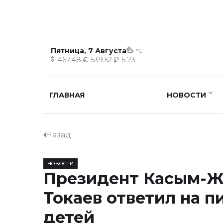
Пятница, 7 Августа
°C
467.48
539.52
5.73
ГЛАВНАЯ
НОВОСТИ
Назад
НОВОСТИ
Президент Касым-
Токаев ответил на п
детей