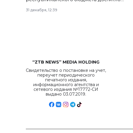
рекордных объемов.
31 декабря, 12:39
“ZTB NEWS” MEDIA HOLDING
Свидетельство о постановке на учет,
переучет периодического
печатного издания,
информационного агентства и
сетевого издания №17772-СИ
выдано 03.07.2019.