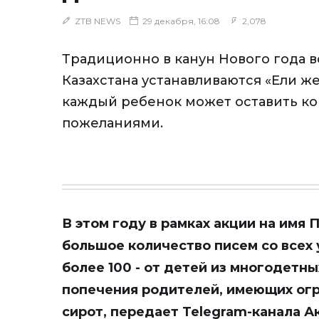
ZTB NEWS
29 декабря, 16:08
2,078
Традиционно в канун Нового года в
Казахстана устанавливаются «Ели же
каждый ребенок может оставить ко
пожеланиями.
В этом году в рамках акции на имя
большое количество писем со всех 
более 100 - от детей из многодетны
попечения родителей, имеющих ог
сирот, передает
Telegram-канала 