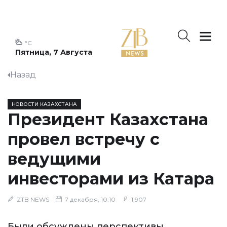
°C
Пятница, 7 Августа
Назад
НОВОСТИ КАЗАХСТАНА
Президент Казахстана
провел встречу с
ведущими
инвесторами из Катара
ZTB NEWS
7 декабря, 10:10
1,907
Были обсуждены перспективы