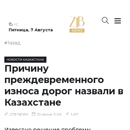
°C
Пятница, 7 Августа
Назад
НОВОСТИ КАЗАХСТАНА
Причину
преждевременного
износа дорог назвали в
Казахстане
ZTB NEWS
10 июня, 9:00
1,417
Известно решение проблемы