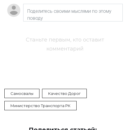
Станьте первым, кто оставит
комментарий
Самосвалы
Качество Дорог
Министерство Транспорта РК
Поделиться статьей: