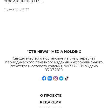
строительства LRT
в Астане из
31 декабря, 12:39
республиканского
бюджета достигло
рекордных
объемов.
“ZTB NEWS” MEDIA HOLDING
Свидетельство о постановке на учет, переучет
периодического печатного издания, информационного
агентства и сетевого издания №17772-СИ выдано
03.07.2019.
О ПРОЕКТЕ
РЕДАКЦИЯ