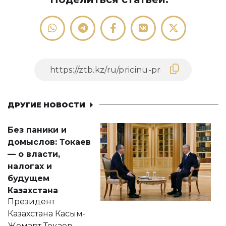
ДРУГИЕ НОВОСТИ
Без паники и
домыслов: Токаев
— о власти,
налогах и
будущем
Казахстана
Президент
Казахстана Касым-
Жомарт Токаев