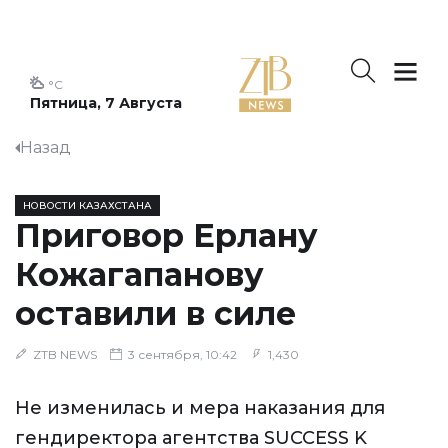
°C
Пятница, 7 Августа
Назад
НОВОСТИ КАЗАХСТАНА
Приговор Ерлану
Кожагапанову
оставили в силе
ZTB NEWS
3 сентября, 10:42
1,430
Не изменилась и мера наказания для
гендиректора агентства SUCCESS K