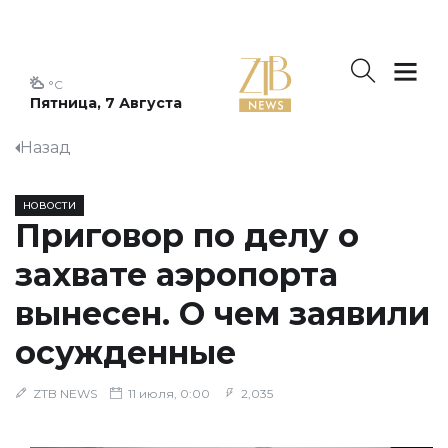
°C
Пятница, 7 Августа
Назад
НОВОСТИ
Приговор по делу о
захвате аэропорта
вынесен. О чем заявили
осужденные
ZTB NEWS
11 июля, 0:00
2,035