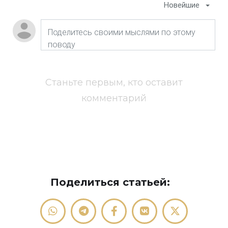
Новейшие
Станьте первым, кто оставит
комментарий
Поделиться статьей: