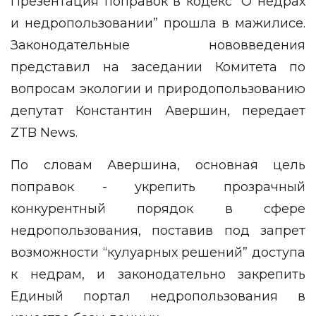
Презентация поправок в кодекс “О недрах
и недропользовании” прошла в мажилисе.
Законодательные нововведения
представил на заседании Комитета по
вопросам экологии и природопользованию
депутат Константин Авершин, передает
ZTB News
.
По словам Авершина, основная цель
поправок - укрепить прозрачный
конкурентный порядок в сфере
недропользования, поставив под запрет
возможности “кулуарных решений” доступа
к недрам, и законодательно закрепить
Единый портал недропользования в