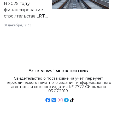
на сайте маслихат
В 2025 году
города.
финансирование
строительства LRT
в Астане из
31 декабря, 12:39
республиканского
бюджета достигло
рекордных
объемов.
“ZTB NEWS” MEDIA HOLDING
Свидетельство о постановке на учет, переучет
периодического печатного издания, информационного
агентства и сетевого издания №17772-СИ выдано
03.07.2019.