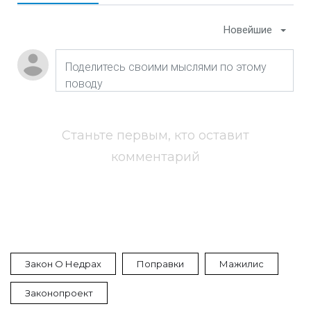
Новейшие
Станьте первым, кто оставит
комментарий
Закон О Недрах
Поправки
Мажилис
Законопроект