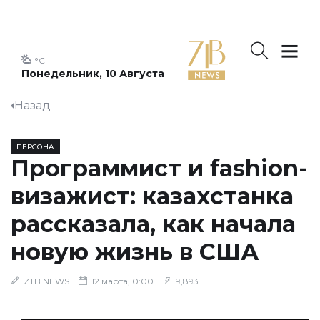
°C
Понедельник, 10 Августа
Назад
ПЕРСОНА
Программист и fashion-
визажист: казахстанка
рассказала, как начала
новую жизнь в США
ZTB NEWS
12 марта, 0:00
9,893