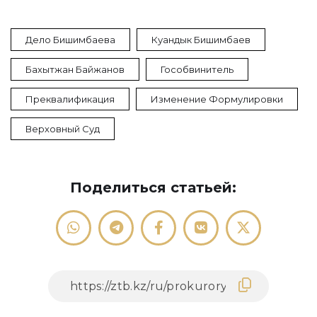
Дело Бишимбаева
Куандык Бишимбаев
Бахытжан Байжанов
Гособвинитель
Преквалификация
Изменение Формулировки
Верховный Суд
Поделиться статьей: