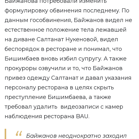
Байжанова потребовали изменить
формулировку обвинения последнему. По
данным гособвинения, Байжанов видел не
естественное положение тела лежавшей
на диване Салтанат Нукеновой, видел
беспорядок в ресторане и понимал, что
Бишимбаев вновь избил супругу. А также
прокуроры озвучили и то, что Байжанов
привез одежду Салтанат и давал указания
персоналу ресторана в целях скрыть
преступление Бишимбаева, а также
требовал удалить видеозаписи с камер
наблюдения ресторана BAU.
Байжанов неоднократно заходил