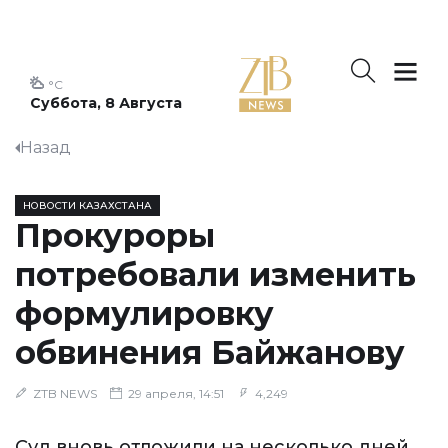
°C
Суббота, 8 Августа
Назад
НОВОСТИ КАЗАХСТАНА
Прокуроры
потребовали изменить
формулировку
обвинения Байжанову
ZTB NEWS
29 апреля, 14:51
4,249
Суд вновь отложили на несколько дней