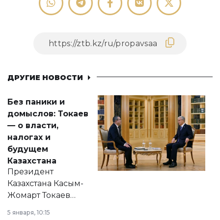
ДРУГИЕ НОВОСТИ
Без паники и
домыслов: Токаев
— о власти,
налогах и
будущем
Казахстана
Президент
Казахстана Касым-
Жомарт Токаев
прокомментировал
5 января, 10:15
сразу несколько