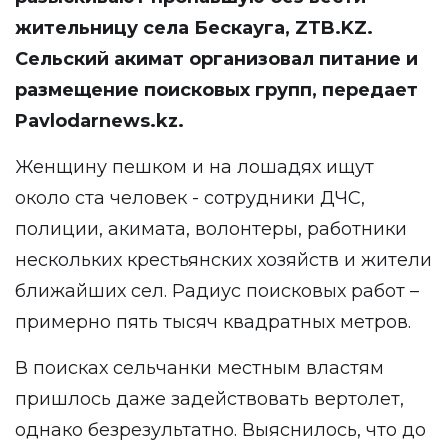
жительницу села Бескауга,
ZTB.KZ
.
Сельский акимат организовал питание и
размещение поисковых групп, передает
Pavlodarnews.kz
.
Женщину пешком и на лошадях ищут
около ста человек - сотрудники ДЧС,
полиции, акимата, волонтеры, работники
нескольких крестьянских хозяйств и жители
ближайших сел. Радиус поисковых работ –
примерно пять тысяч квадратных метров.
В поисках сельчанки местным властям
пришлось даже задействовать вертолет,
однако безрезультатно. Выяснилось, что до