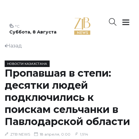
°C
Суббота, 8 Августа
Назад
НОВОСТИ КАЗАХСТАНА
Пропавшая в степи:
десятки людей
подключились к
поискам сельчанки в
Павлодарской области
ZTB NEWS
18 апреля, 0:00
1,914