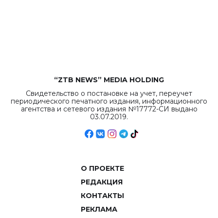
республиканского
бюджета достигло
рекордных
объемов.
“ZTB NEWS” MEDIA HOLDING
Свидетельство о постановке на учет, переучет
периодического печатного издания, информационного
агентства и сетевого издания №17772-СИ выдано
03.07.2019.
О ПРОЕКТЕ
РЕДАКЦИЯ
КОНТАКТЫ
РЕКЛАМА