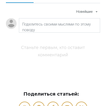
Новейшие
Станьте первым, кто оставит
комментарий
Поделиться статьей: