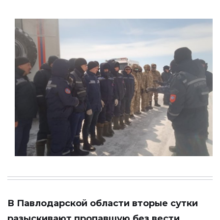
В Павлодарской области вторые сутки
разыскивают пропавшую без вести