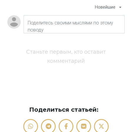
Новейшие
Станьте первым, кто оставит
комментарий
Поделиться статьей: