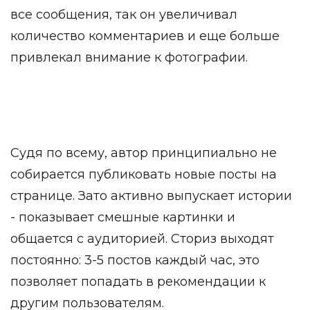
все сообщения, так он увеличивал
количество комментариев и еще больше
привлекал внимание к фотографии.
Судя по всему, автор принципиально не
собирается публиковать новые посты на
странице. Зато активно выпускает истории
- показывает смешные картинки и
общается с аудиторией. Сториз выходят
постоянно: 3-5 постов каждый час, это
позволяет попадать в рекомендации к
другим пользователям.