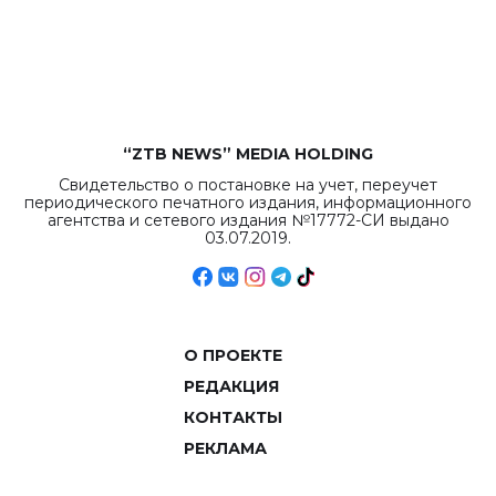
бюджета достигло
рекордных
объемов.
“ZTB NEWS” MEDIA HOLDING
Свидетельство о постановке на учет, переучет
периодического печатного издания, информационного
агентства и сетевого издания №17772-СИ выдано
03.07.2019.
О ПРОЕКТЕ
РЕДАКЦИЯ
КОНТАКТЫ
РЕКЛАМА