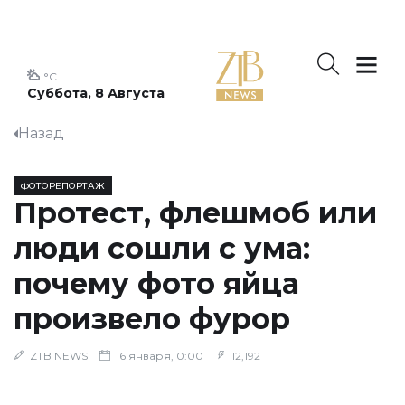
°C
Суббота, 8 Августа
Назад
ФОТОРЕПОРТАЖ
Протест, флешмоб или
люди сошли с ума:
почему фото яйца
произвело фурор
ZTB NEWS
16 января, 0:00
12,192