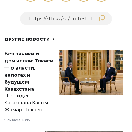
ДРУГИЕ НОВОСТИ
Без паники и
домыслов: Токаев
— о власти,
налогах и
будущем
Казахстана
Президент
Казахстана Касым-
Жомарт Токаев
прокомментировал
5 января, 10:15
сразу несколько
актуальных тем —