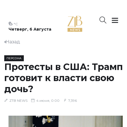
°C
Четверг, 6 Августа
Назад
ПЕРСОНА
Протесты в США: Трамп
готовит к власти свою
дочь?
ZTB NEWS
4 июня, 0:00
7,396