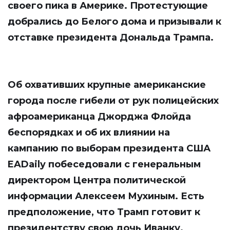
своего пика в Америке. Протестующие
добрались до Белого дома и призывали к
отставке президента Дональда Трампа.
Об охвативших крупные американские
города после гибели от рук полицейских
афроамериканца Джорджа Флойда
беспорядках и об их влиянии на
кампанию по выборам президента США
EADaily
побеседовали с генеральным
директором Центра политической
информации Алексеем Мухиным. Есть
предположение, что Трамп готовит к
президентству свою дочь Иванку.