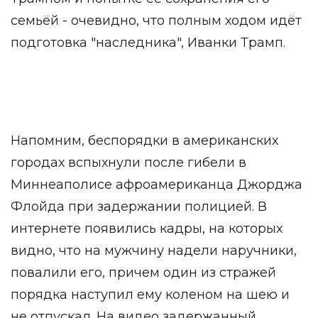
семьёй - очевидно, что полным ходом идёт
подготовка "наследника", Иванки Трамп.
Напомним, беспорядки в американских
городах вспыхнули после гибели в
Миннеаполисе афроамериканца Джорджа
Флойда при задержании полицией. В
интернете появились кадры, на которых
видно, что на мужчину надели наручники,
повалили его, причем один из стражей
порядка наступил ему коленом на шею и
не отпускал. На видео задержанный