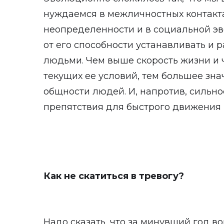
нуждаемся в межличностных контактах
неопределенности и в социальной эв
от его способности устанавливать и 
людьми. Чем выше скорость жизни и
текущих ее условий, тем большее зн
общности людей. И, напротив, сильн
препятствия для быстрого движения 
Как не скатиться в тревогу?
Надо сказать, что за минувший год в