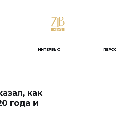
ИНТЕРВЬЮ
ПЕРС
азал, как
0 года и