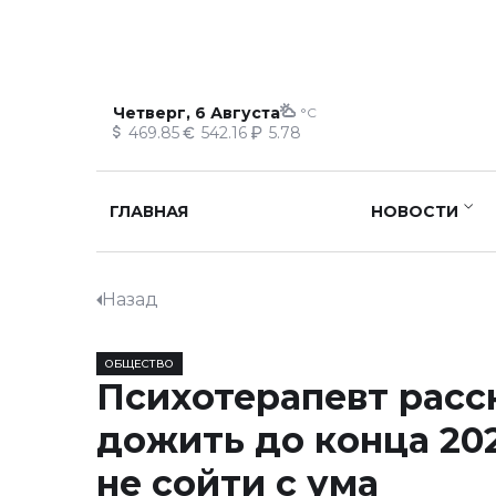
Четверг, 6 Августа
°C
469.85
542.16
5.78
ГЛАВНАЯ
НОВОСТИ
Назад
ОБЩЕСТВО
Психотерапевт расск
дожить до конца 202
не сойти с ума