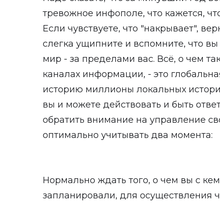
тревожное инфополе, что кажется, что
Если чувствуете, что "накрывает", вер
слегка ущипните и вспомните, что вы 
мир - за пределами вас. Всё, о чем та
каналах информации, - это глобальна
историю миллионы локальных историй,
вы и можете действовать и быть отве
обратить внимание на управление с
оптимально учитывать два момента:
Нормально ждать того, о чем вы с кем
запланировали, для осуществления че