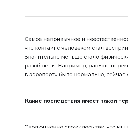
Самое непривычное и неестественное, 
что контакт с человеком стал воспри
Значительно меньше стало физически
разобщены. Например, раньше переки
в аэропорту было нормально, сейчас 
Какие последствия имеет такой пе
Эволюционно сложилось так, что мы 