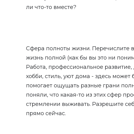
ли что-то вместе?
Сфера полноты жизни. Перечислите вс
жизнь полной (как бы вы это ни понима
Работа, профессиональное развитие, д
хобби, стиль, уют дома - здесь может 
помогает ощущать разные грани полн
поняли, что какая-то из этих сфер пр
стремлении выживать. Разрешите себе
прямо сейчас.