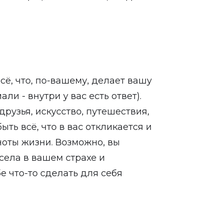
ё, что, по-вашему, делает вашу
ли - внутри у вас есть ответ).
рузья, искусство, путешествия,
быть всё, что в вас откликается и
оты жизни. Возможно, вы
осела в вашем страхе и
 что-то сделать для себя