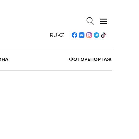
RU
KZ
ОНА
ФОТОРЕПОРТАЖ