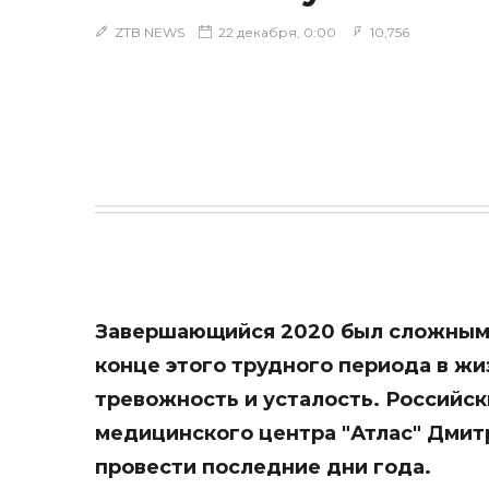
ZTB NEWS
22 декабря, 0:00
10,756
Завершающийся 2020 был сложным д
конце этого трудного периода в ж
тревожность и усталость. Российск
медицинского центра "Атлас" Дмит
провести последние дни года.