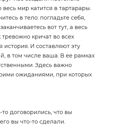
 весь мир катится в тартарары.
нитесь в тело: погладьте себя,
заканчиваетесь вот тут, а весь
к тревожно кричат во всех
я история. И составляют эту
 в том числе ваша. В ее рамках
тственными. Здесь важно
воими ожиданиями, при которых
-то договорились, что вы
го вы что-то сделали.