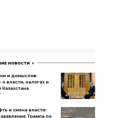
НИЕ НОВОСТИ
ики и домыслов:
 о власти, налогах и
 Казахстана
15
ть и смена власти:
 заявления Трампа по