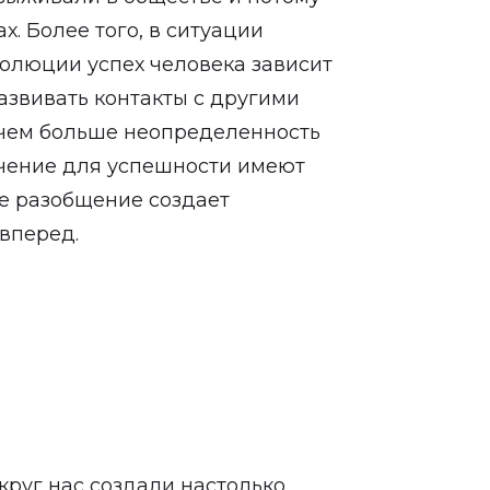
. Более того, в ситуации
олюции успех человека зависит
развивать контакты с другими
 чем больше неопределенность
ачение для успешности имеют
ое разобщение создает
вперед.
округ нас создали настолько