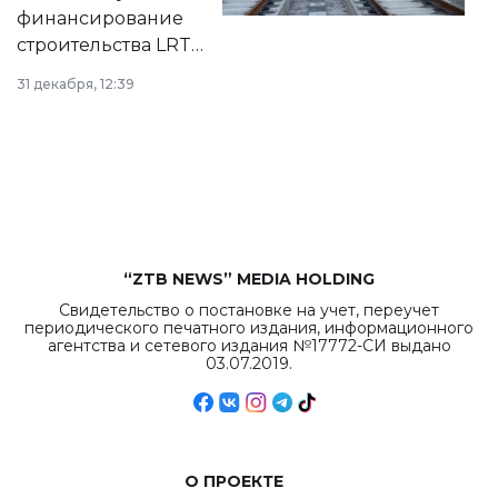
города.
финансирование
строительства LRT
в Астане из
31 декабря, 12:39
республиканского
бюджета достигло
рекордных
объемов.
“ZTB NEWS” MEDIA HOLDING
Свидетельство о постановке на учет, переучет
периодического печатного издания, информационного
агентства и сетевого издания №17772-СИ выдано
03.07.2019.
О ПРОЕКТЕ