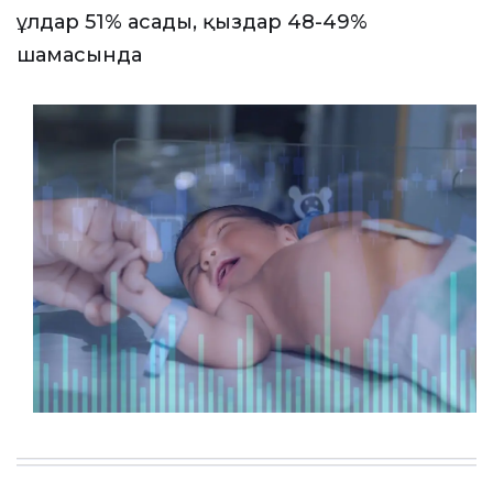
ұлдар 51% асады, қыздар 48-49%
шамасында