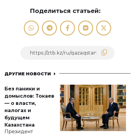
Поделиться статьей:
ДРУГИЕ НОВОСТИ
Без паники и
домыслов: Токаев
— о власти,
налогах и
будущем
Казахстана
Президент