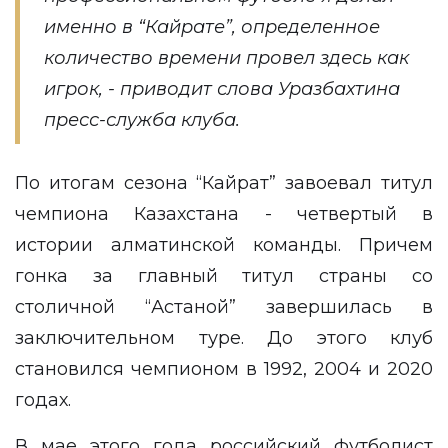
именно в “Кайрате”, определенное
количество времени провел здесь как
игрок, - приводит слова Уразбахтина
пресс-служба клуба.
По итогам сезона “Кайрат” завоевал титул
чемпиона Казахстана - четвертый в
истории алматинской команды. Причем
гонка за главный титул страны со
столичной “Астаной” завершилась в
заключительном туре. До этого клуб
становился чемпионом в 1992, 2004 и 2020
годах.
В мае этого года российский футболист