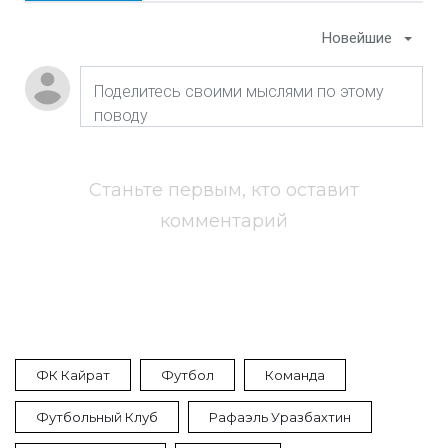
Новейшие
Станьте первым, кто оставит
комментарий
ФК Кайрат
Футбол
Команда
Футбольный Клуб
Рафаэль Уразбахтин