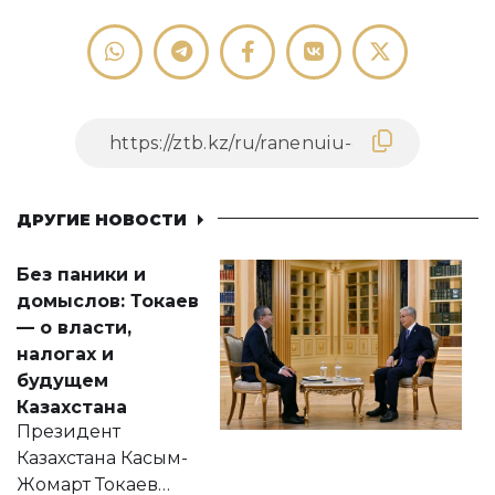
ДРУГИЕ НОВОСТИ
Без паники и
домыслов: Токаев
— о власти,
налогах и
будущем
Казахстана
Президент
Казахстана Касым-
Жомарт Токаев