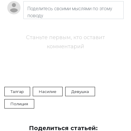
Станьте первым, кто оставит
комментарий
Талгар
Насилие
Девушка
Полиция
Поделиться статьей: