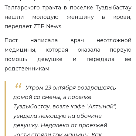
Талгарского тракта в поселке Туздыбастау
нашли молодую женщину в крови,
передает
ZTB News
.
Пост написала врач неотложной
медицины, которая оказала первую
помощь девушке и передала ее
родственникам.
Утром 23 октября возвращаясь
домой со смены, в поселке
Туздыбастау, возле кафе "Алтынай",
увидела лежащую на обочине
девушку. Недалеко от проезжей
части стояли три машины, Как