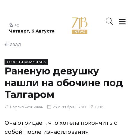
°C
Четверг, 6 Августа
Назад
НОВОСТИ КАЗАХСТАНА
Раненую девушку
нашли на обочине под
Талгаром
Наргиз Рахимжан
23 октября, 16:00
6,019
Она отрицает, что хотела покончить с
собой после изнасилования