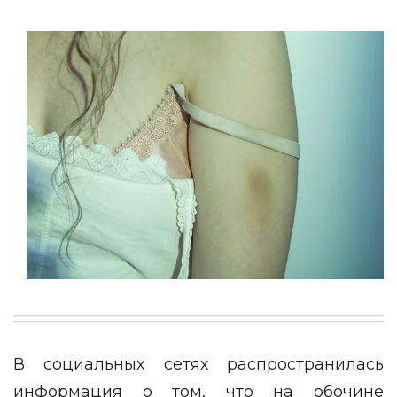
В социальных сетях
распространилась
информация о том, что на обочине