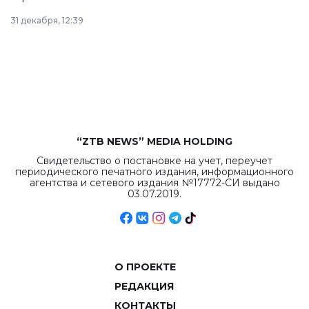
в Астане из
31 декабря, 12:39
республиканского
бюджета достигло
рекордных
объемов.
“ZTB NEWS” MEDIA HOLDING
Свидетельство о постановке на учет, переучет
периодического печатного издания, информационного
агентства и сетевого издания №17772-СИ выдано
03.07.2019.
О ПРОЕКТЕ
РЕДАКЦИЯ
КОНТАКТЫ