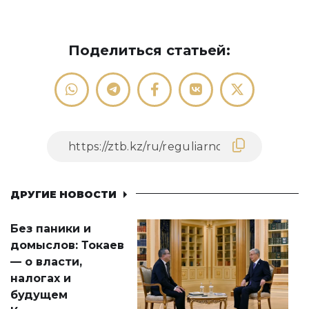
Поделиться статьей:
ДРУГИЕ НОВОСТИ
Без паники и
домыслов: Токаев
— о власти,
налогах и
будущем