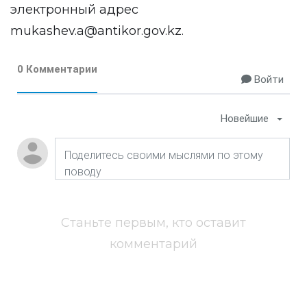
электронный адрес
mukashev.a@antikor.gov.kz.
0 Комментарии
Войти
Новейшие
Станьте первым, кто оставит
комментарий