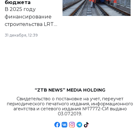
бюджета
на сайте маслихат
В 2025 году
города.
финансирование
строительства LRT
в Астане из
31 декабря, 12:39
республиканского
бюджета достигло
рекордных
объемов.
“ZTB NEWS” MEDIA HOLDING
Свидетельство о постановке на учет, переучет
периодического печатного издания, информационного
агентства и сетевого издания №17772-СИ выдано
03.07.2019.