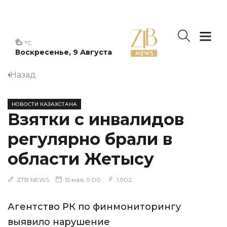
°C
Воскресенье, 9 Августа
Назад
НОВОСТИ КАЗАХСТАНА
Взятки с инвалидов
регулярно брали в
области Жетысу
ZTB NEWS
15 мая, 9:00
1,902
Агентство РК по финмониторингу
выявило нарушение