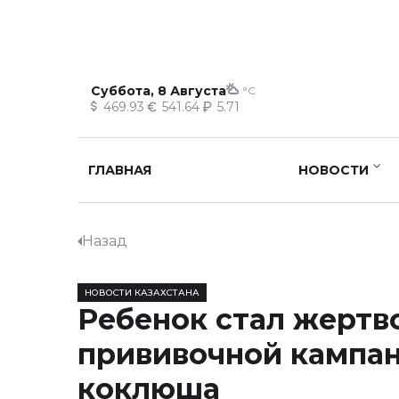
Суббота, 8 Августа
°C
469.93
541.64
5.71
ГЛАВНАЯ
НОВОСТИ
Назад
НОВОСТИ КАЗАХСТАНА
Ребенок стал жертв
прививочной кампан
коклюша