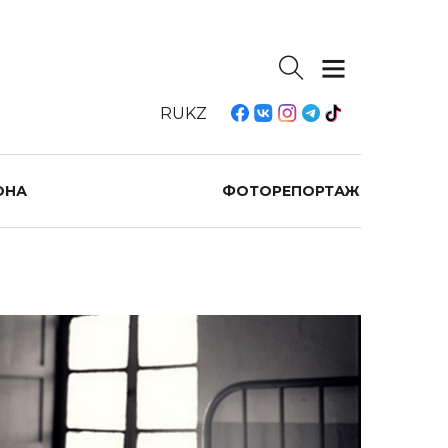
RU
KZ
ОНА
ФОТОРЕПОРТАЖ