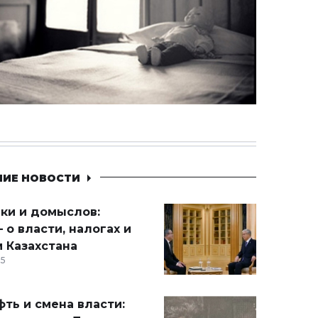
НИЕ НОВОСТИ
ики и домыслов:
 о власти, налогах и
 Казахстана
15
ть и смена власти: