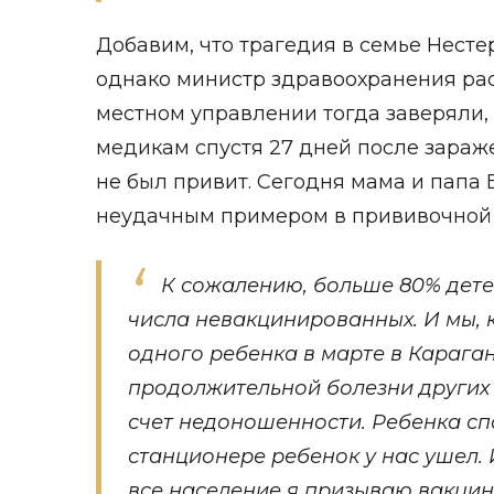
Добавим, что трагедия в семье Нест
однако министр здравоохранения расс
местном управлении тогда заверяли,
медикам спустя 27 дней после зараж
не был привит. Сегодня мама и папа 
неудачным примером в прививочной 
К сожалению, больше 80% детей
числа невакцинированных. И мы, 
одного ребенка в марте в Карага
продолжительной болезни других 
счет недоношенности. Ребенка спа
станционере ребенок у нас ушел.
все население я призываю вакцин