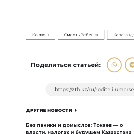
Коклюш
Смерть Ребенка
Караганд
Поделиться статьей:
ДРУГИЕ НОВОСТИ
Без паники и домыслов: Токаев — о
власти, налогах и будущем Казахстана