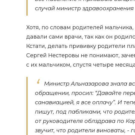
случай министр здравоохранения
Хотя, по словам родителей мальчика,
давали сами врачи, так как он родил
Кстати, делать прививку родители пл
Сергей Нестеровы не понимают, зач
с их мальчиком, спустя четыре месяца
Министр Альназарова знала вс
обращении, просил: “Давайте пер
санавиацией, я все оплачу”. И т
пишут, под пабликами, что родите
от руководителя облздрава по Ка
звучит, что родители виноваты, - 