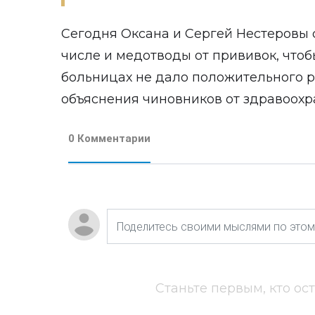
Сегодня Оксана и Сергей Нестеровы 
числе и медотводы от прививок, чтоб
больницах не дало положительного ре
объяснения чиновников от здравоохр
0 Комментарии
Станьте первым, кто ос