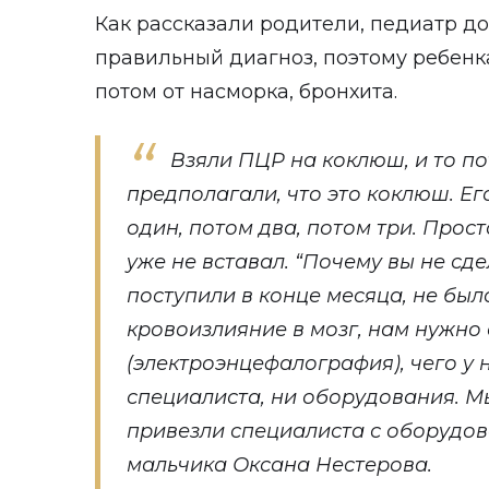
Как рассказали родители, педиатр до
правильный диагноз, поэтому ребенк
потом от насморка, бронхита.
Взяли ПЦР на коклюш, и то по
предполагали, что это коклюш. Ег
один, потом два, потом три. Прост
уже не вставал. “Почему вы не сде
поступили в конце месяца, не бы
кровоизлияние в мозг, нам нужно 
(электроэнцефалография), чего у н
специалиста, ни оборудования. М
привезли специалиста с оборудов
мальчика Оксана Нестерова.