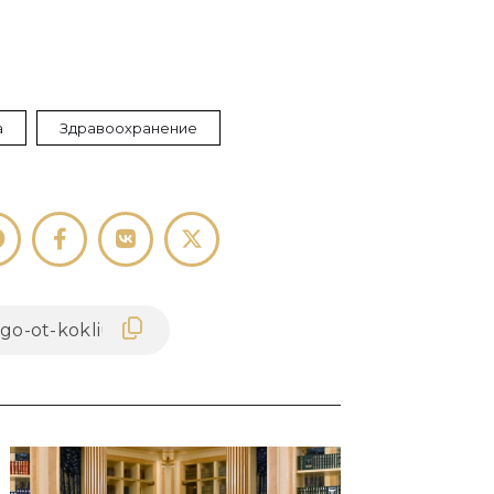
а
Здравоохранение