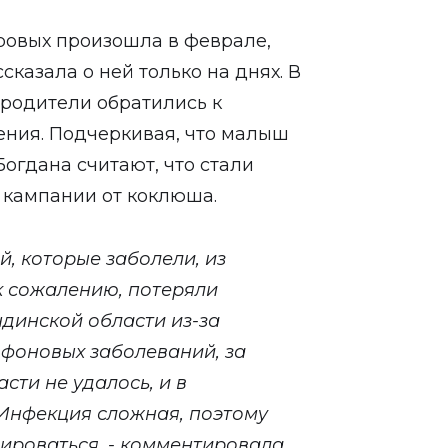
еровых произошла в феврале,
казала о ней только на днях. В
 родители обратились к
ения. Подчеркивая, что малыш
Богдана считают, что стали
кампании от коклюша.
, которые заболели, из
к сожалению, потеряли
ндинской области из-за
фоновых заболеваний, за
сти не удалось, и в
 Инфекция сложная, поэтому
ироваться, - комментировала