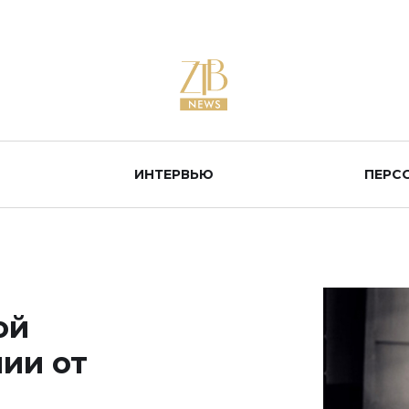
ИНТЕРВЬЮ
ПЕРС
ой
ии от