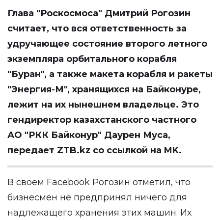
Глава "Роскосмоса" Дмитрий Рогозин
считает, что вся ответственность за
удручающее состояние второго летного
экземпляра орбитального корабля
"Буран", а также макета корабля и ракеты
"Энергия-М", хранящихся на Байконуре,
лежит на их нынешнем владельце. Это
гендиректор казахстанского частного
АО "РКК Байконур" Даурен Муса,
передает
ZTB.kz
со ссылкой на
MK
.
В своем Facebook Рогозин отметил, что
бизнесмен не предпринял ничего для
надлежащего хранения этих машин. Их