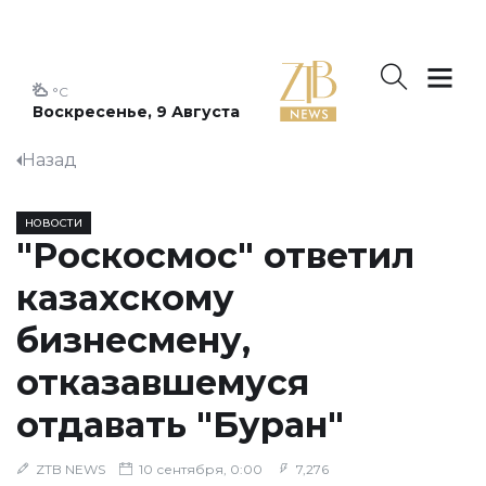
°C
Воскресенье, 9 Августа
Назад
НОВОСТИ
"Роскосмос" ответил
казахскому
бизнесмену,
отказавшемуся
отдавать "Буран"
ZTB NEWS
10 сентября, 0:00
7,276