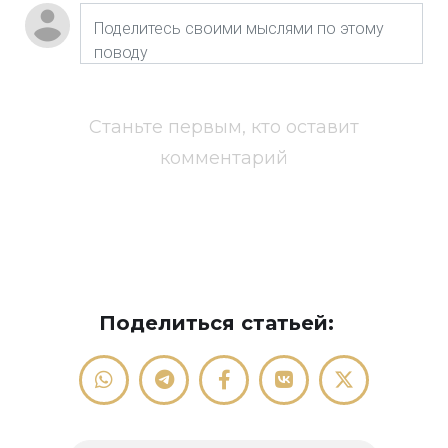
Станьте первым, кто оставит
комментарий
Поделиться статьей: