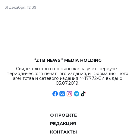
в Астане из
31 декабря, 12:39
республиканского
бюджета достигло
рекордных
объемов.
“ZTB NEWS” MEDIA HOLDING
Свидетельство о постановке на учет, переучет
периодического печатного издания, информационного
агентства и сетевого издания №17772-СИ выдано
03.07.2019.
О ПРОЕКТЕ
РЕДАКЦИЯ
КОНТАКТЫ