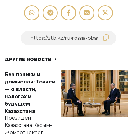
ДРУГИЕ НОВОСТИ
Без паники и
домыслов: Токаев
— о власти,
налогах и
будущем
Казахстана
Президент
Казахстана Касым-
Жомарт Токаев