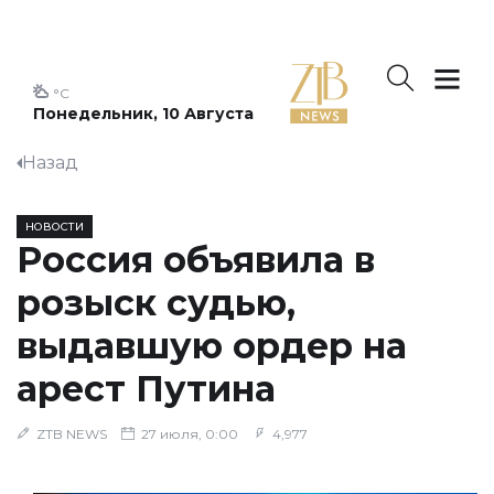
°C
Понедельник, 10 Августа
Назад
НОВОСТИ
Россия объявила в
розыск судью,
выдавшую ордер на
арест Путина
ZTB NEWS
27 июля, 0:00
4,977