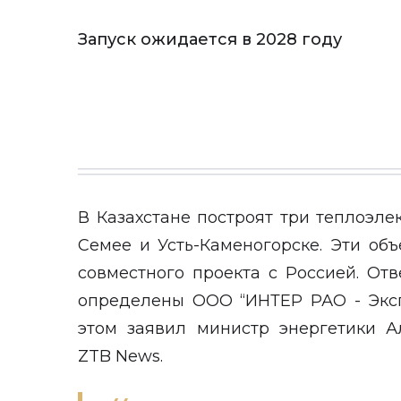
Запуск ожидается в 2028 году
В Казахстане построят три теплоэлек
Семее и Усть-Каменогорске. Эти об
совместного проекта с Россией. От
определены ООО “ИНТЕР РАО - Эксп
этом заявил министр энергетики А
ZTB News
.