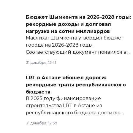
Бюджет Шымкента на 2026–2028 годы:
рекордные доходы и долговая
нагрузка на сотни миллиардов
Маслихат Шымкента утвердил бюджет
города на 2026–2028 годы.
Соответствующий документ появился в
базе нормативных правовых актов и на
31 декабря, 13:41
сайте маслихат города.
LRT в Астане обошел дороги:
рекордные траты республиканского
бюджета
В 2025 году финансирование
строительства LRT в Астане из
республиканского бюджета достигло
рекордных объемов.
31 декабря, 12:39