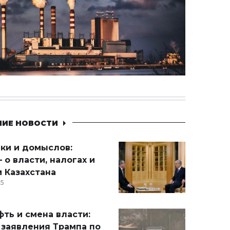
НИЕ НОВОСТИ
ики и домыслов:
 о власти, налогах и
 Казахстана
15
ть и смена власти:
 заявления Трампа по