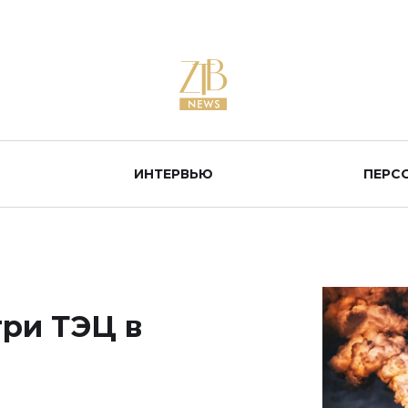
ИНТЕРВЬЮ
ПЕРС
три ТЭЦ в