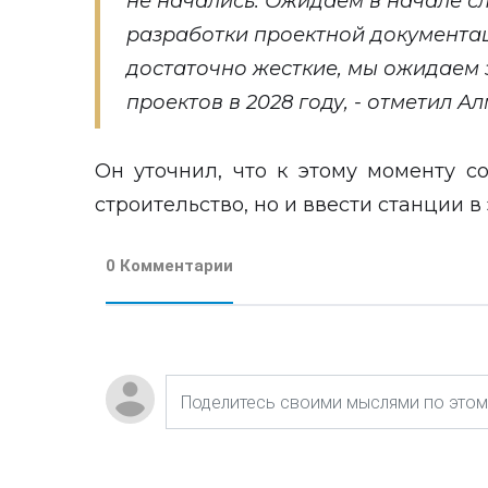
не начались. Ожидаем в начале с
разработки проектной документац
достаточно жесткие, мы ожидаем 
проектов в 2028 году, - отметил 
Он уточнил, что к этому моменту с
строительство, но и ввести станции 
0 Комментарии