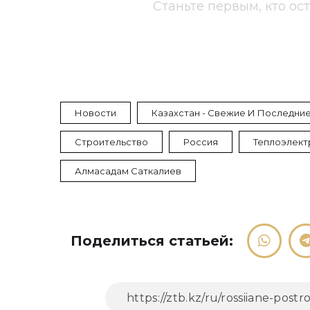
Станьте первым, кто ос
Новости
Казахстан - Свежие И Последние
Строительство
Россия
Теплоэлект
Алмасадам Саткалиев
Поделиться статьей: