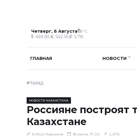
Четверг, 6 Августа
°C
469.85
542.16
5.78
ГЛАВНАЯ
НОВОСТИ
Назад
НОВОСТИ КАЗАХСТАНА
Россияне построят 
Казахстане
Елбол Каримов
18 июля, 17:00
2,076