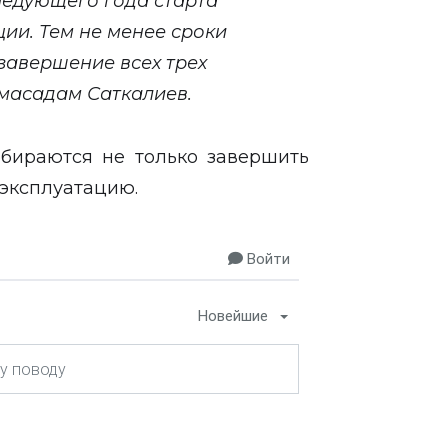
ледующего года старта
ии. Тем не менее сроки
завершение всех трех
Алмасадам Саткалиев.
обираются не только завершить
в эксплуатацию.
Войти
Новейшие