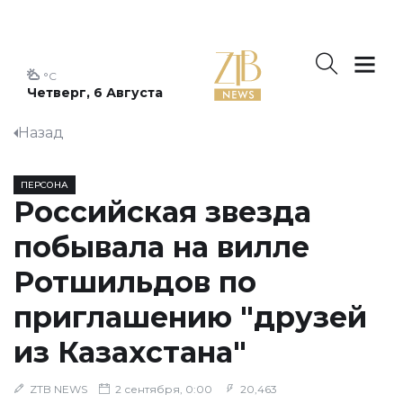
°C
Четверг, 6 Августа
Назад
ПЕРСОНА
Российская звезда
побывала на вилле
Ротшильдов по
приглашению "друзей
из Казахстана"
ZTB NEWS
2 сентября, 0:00
20,463