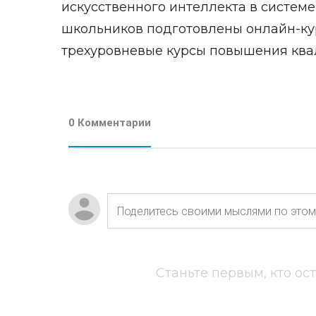
искусственного интеллекта в системе
школьников подготовлены онлайн-курс
трехуровневые курсы повышения ква
0 Комментарии
Станьте первым, кто ос