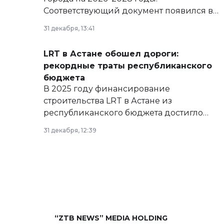
Соответствующий документ появился в
базе нормативных правовых актов и на
31 декабря, 13:41
сайте маслихат города.
LRT в Астане обошел дороги:
рекордные траты республиканского
бюджета
В 2025 году финансирование
строительства LRT в Астане из
республиканского бюджета достигло
рекордных объемов.
31 декабря, 12:39
“ZTB NEWS” MEDIA HOLDING