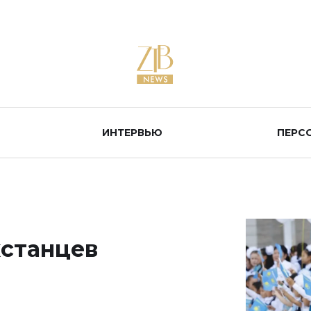
ИНТЕРВЬЮ
ПЕРС
хстанцев