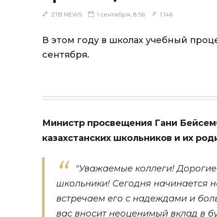
ZTB NEWS
1 сентября, 8:56
1,146
В этом году в школах учебный проце
сентября.
Министр просвещения Гани Бейсем
казахстанских школьников и их род
"Уважаемые коллеги! Дорогие 
школьники! Сегодня начинается 
встречаем его с надеждами и бо
вас вносит неоценимый вклад в бу