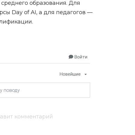
 среднего образования. Для
ы Day of AI, а для педагогов —
лификации.
Войти
Новейшие
тавит комментарий