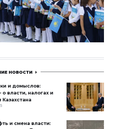
НИЕ НОВОСТИ
ики и домыслов:
 о власти, налогах и
 Казахстана
15
ть и смена власти: