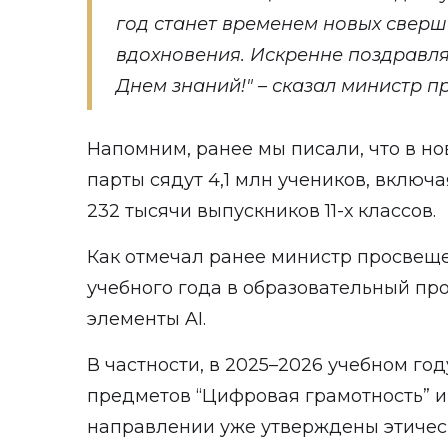
год станет временем новых сверш
вдохновения. Искренне поздравля
Днем знаний!" – сказал министр п
Напомним, ранее мы писали, что в н
парты сядут
4,1 млн учеников, включа
232 тысячи выпускников 11-х классов.
Как отмечал ранее министр просвеще
учебного года в образовательный пр
элементы AI.
В частности, в 2025–2026 учебном год
предметов “Цифровая грамотность” и
направлении уже утверждены этичес