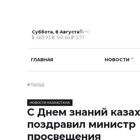
Суббота, 8 Августа
°C
469.93
541.64
5.71
ГЛАВНАЯ
НОВОСТИ
Назад
НОВОСТИ КАЗАХСТАНА
С Днем знаний каза
поздравил министр
просвещения