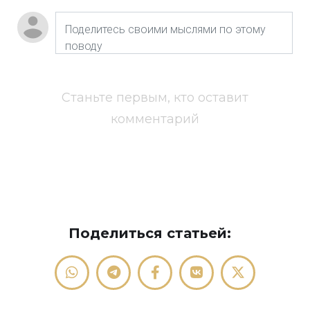
Станьте первым, кто оставит
комментарий
Поделиться статьей: