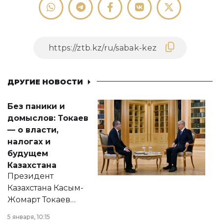
ДРУГИЕ НОВОСТИ
Без паники и
домыслов: Токаев
— о власти,
налогах и
будущем
Казахстана
Президент
Казахстана Касым-
Жомарт Токаев
прокомментировал
5 января, 10:15