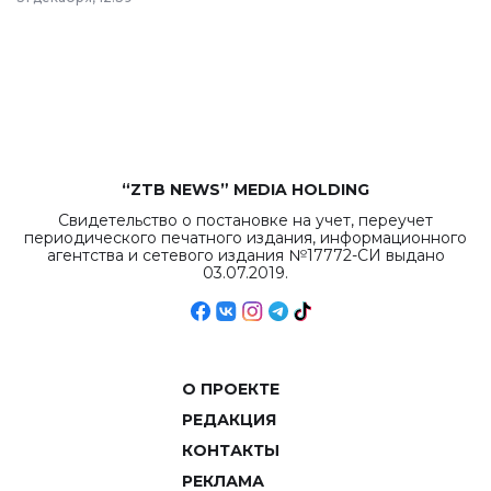
республиканского
бюджета достигло
рекордных
объемов.
“ZTB NEWS” MEDIA HOLDING
Свидетельство о постановке на учет, переучет
периодического печатного издания, информационного
агентства и сетевого издания №17772-СИ выдано
03.07.2019.
О ПРОЕКТЕ
РЕДАКЦИЯ
КОНТАКТЫ
РЕКЛАМА