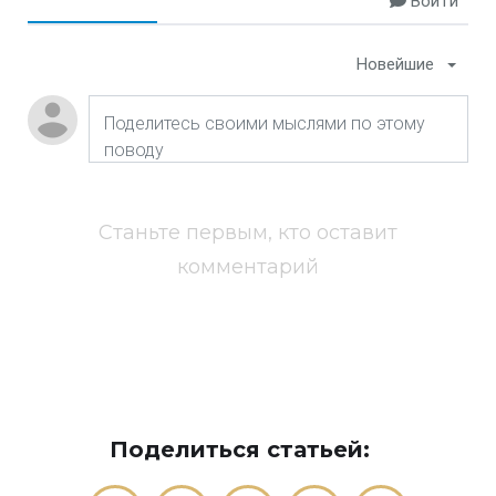
Войти
Новейшие
Станьте первым, кто оставит
комментарий
Поделиться статьей: