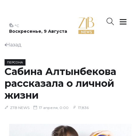
°C
Воскресенье, 9 Августа
Назад
ПЕРСОНА
Сабина Алтынбекова
рассказала о личной
жизни
ZTB NEWS
17 апреля, 0:00
17,836