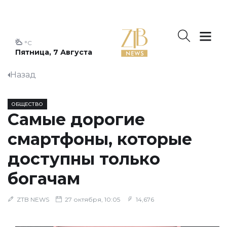
°C
Пятница, 7 Августа
Назад
ОБЩЕСТВО
Самые дорогие
смартфоны, которые
доступны только
богачам
ZTB NEWS
27 октября, 10:05
14,676