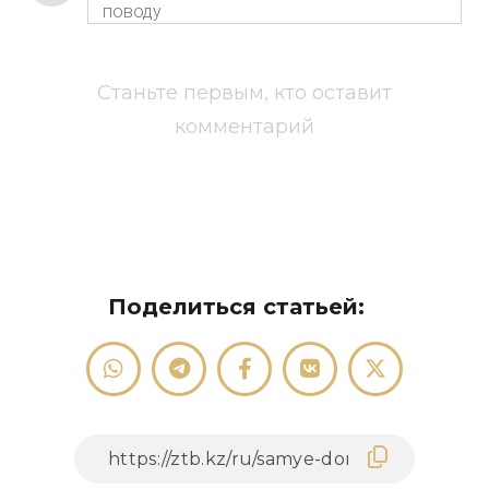
Станьте первым, кто оставит
комментарий
Поделиться статьей: