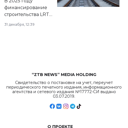
В 2025 году
города.
финансирование
строительства LRT
в Астане из
31 декабря, 12:39
республиканского
бюджета достигло
рекордных
объемов.
“ZTB NEWS” MEDIA HOLDING
Свидетельство о постановке на учет, переучет
периодического печатного издания, информационного
агентства и сетевого издания №17772-СИ выдано
03.07.2019.
О ПРОЕКТЕ