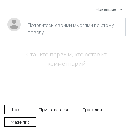
Новейшие
Станьте первым, кто оставит
комментарий
Шахта
Приватизация
Трагедии
Мажилис