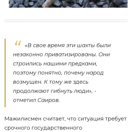
«В свое время эти шахты были
незаконно приватизированы. Они
строились нашими предками,
поэтому понятно, почему народ
возмущен. К тому же здесь
продолжают гибнуть люди», -
отметил Саиров.
Мажилисмен считает, что ситуация требует
срочного государственного